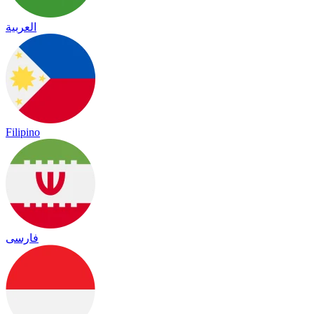
العربية
Filipino
فارسی