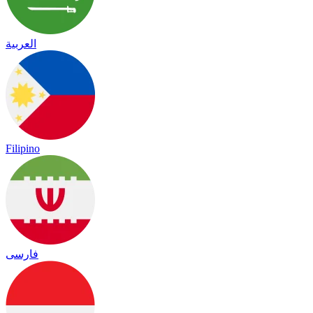
العربية
Filipino
فارسی