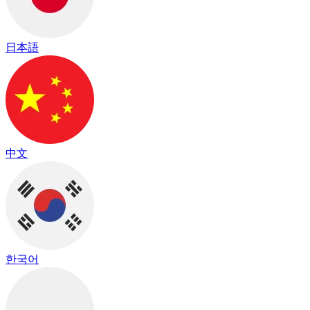
日本語
中文
한국어