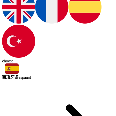
choose
西班牙语
español