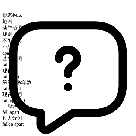
形态构成
短语
动作动词
规则
不可分离
小品词
apart
基本动词
fall
现在时
fall apart
第三人称单数
falls apart
现在分词
falling apart
一般过去时
fell apart
过去分词
fallen apart