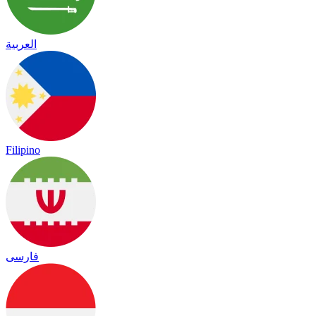
العربية
Filipino
فارسی