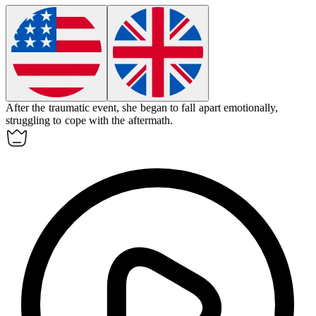
After the traumatic event, she began to
fall apart
emotionally,
struggling to cope with the aftermath.