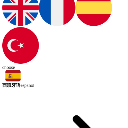
choose
西班牙语
español