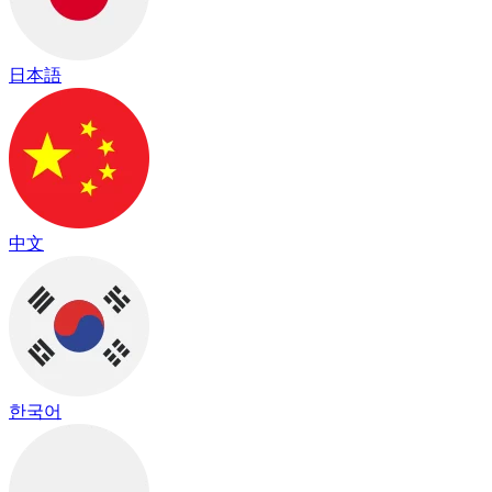
日本語
中文
한국어