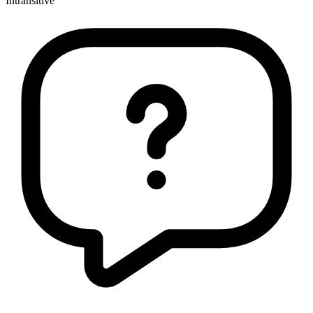
Intransitive