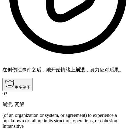
在创伤性事件之后，她开始情绪上
崩溃
，努力应对后果。
更多例子
03
崩溃
,
瓦解
(of an organization or system, or agreement) to experience a
breakdown or failure in its structure, operations, or cohesion
Intransitive