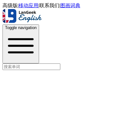
高级版
|
移动应用
|
联系我们
|
图画词典
Toggle navigation