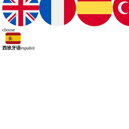
choose
西班牙语
español