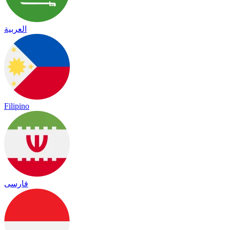
العربية
Filipino
فارسی