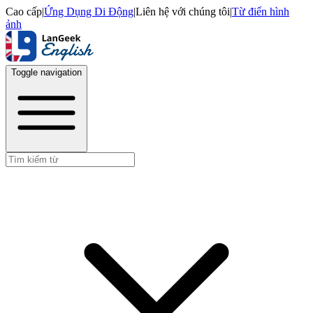
Cao cấp
|
Ứng Dụng Di Động
|
Liên hệ với chúng tôi
|
Từ điển hình
ảnh
Toggle navigation