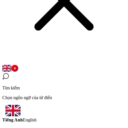
Tìm kiếm
Chọn ngôn ngữ của từ điển
Tiếng Anh
English