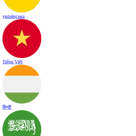
українська
Tiếng Việt
हिन्दी