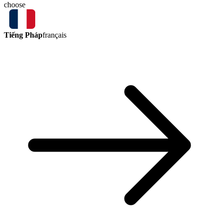
choose
Tiếng Pháp
français