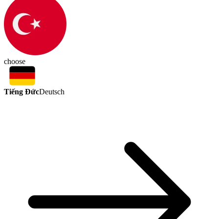
choose
Tiếng Đức
Deutsch