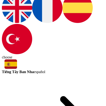
choose
Tiếng Tây Ban Nha
español