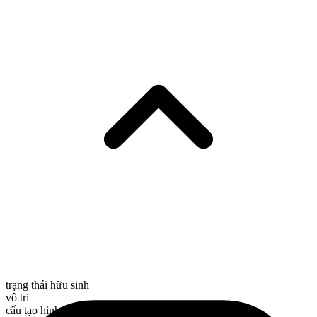
trạng thái hữu sinh
vô tri
cấu tạo hình thái