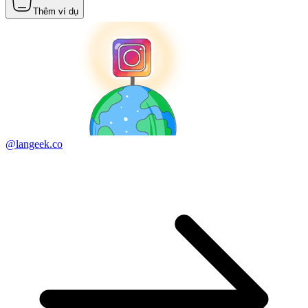
Thêm ví dụ
@langeek.co