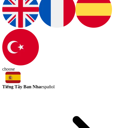
choose
Tiếng Tây Ban Nha
español