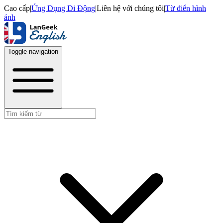
Cao cấp
|
Ứng Dụng Di Động
|
Liên hệ với chúng tôi
|
Từ điển hình
ảnh
Toggle navigation