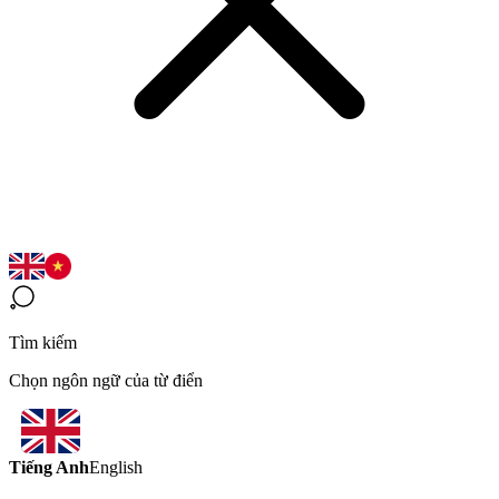
Tìm kiếm
Chọn ngôn ngữ của từ điển
Tiếng Anh
English