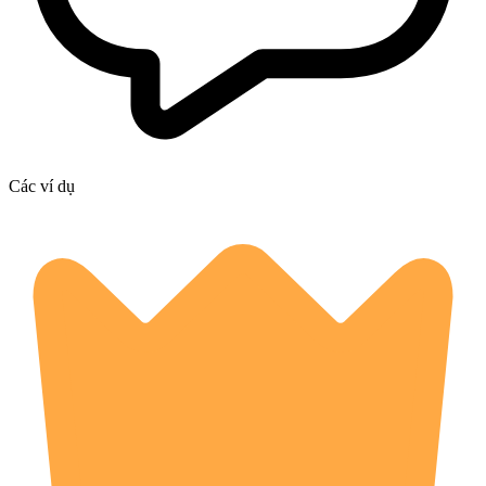
Các ví dụ