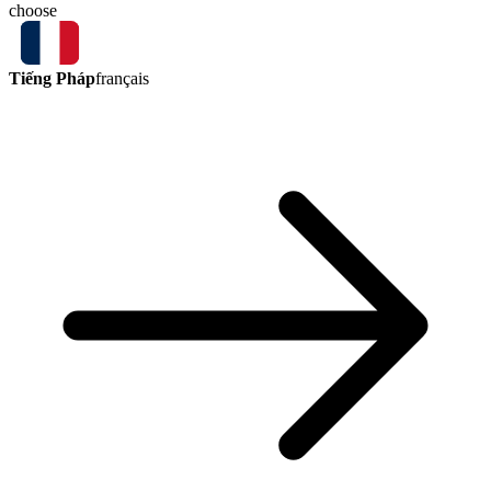
choose
Tiếng Pháp
français