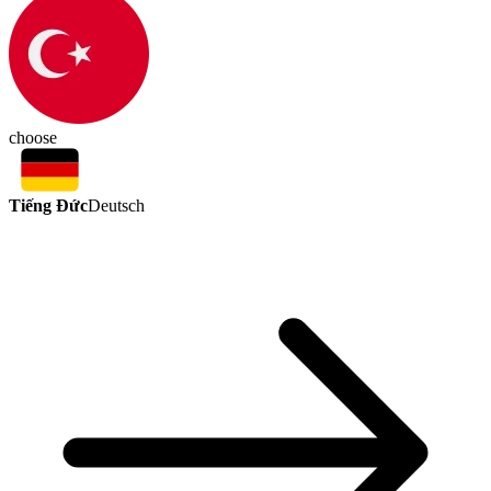
choose
Tiếng Đức
Deutsch