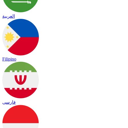
العربية
Filipino
فارسی