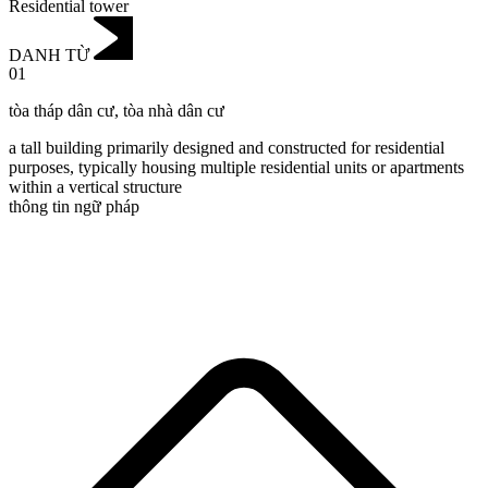
Residential tower
DANH TỪ
01
tòa tháp dân cư
,
tòa nhà dân cư
a tall building primarily designed and constructed for residential
purposes, typically housing multiple residential units or apartments
within a vertical structure
thông tin ngữ pháp