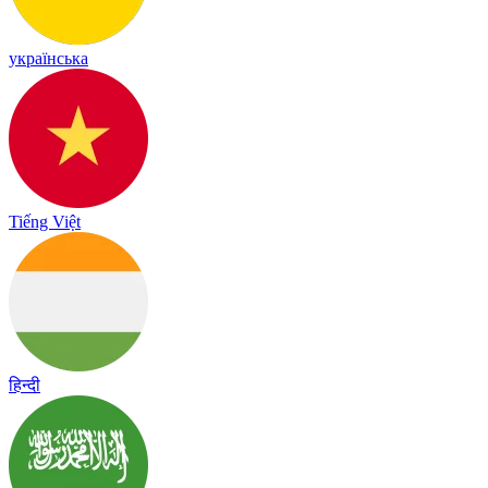
українська
Tiếng Việt
हिन्दी