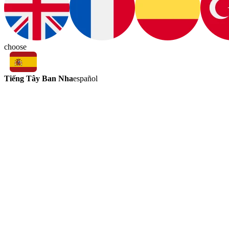
choose
Tiếng Tây Ban Nha
español