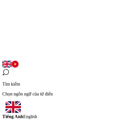
Tìm kiếm
Chọn ngôn ngữ của từ điển
Tiếng Anh
English