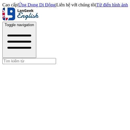
Cao cấp
|
Ứng Dụng Di Động
|
Liên hệ với chúng tôi
|
Từ điển hình ảnh
Toggle navigation