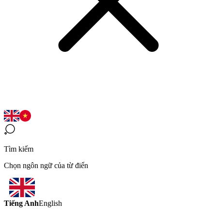
Tìm kiếm
Chọn ngôn ngữ của từ điển
Tiếng Anh
English