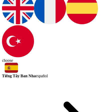
choose
Tiếng Tây Ban Nha
español