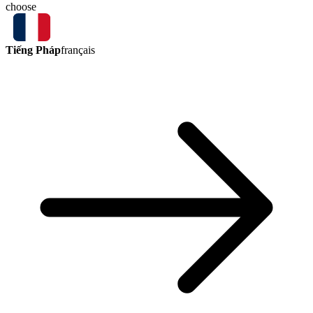
choose
Tiếng Pháp
français