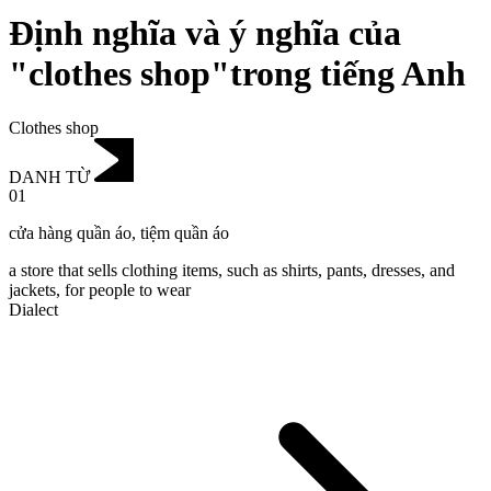
Định nghĩa và ý nghĩa của
"clothes shop"trong tiếng Anh
Clothes shop
DANH TỪ
01
cửa hàng quần áo
,
tiệm quần áo
a store that sells clothing items, such as shirts, pants, dresses, and
jackets, for people to wear
Dialect