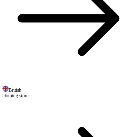
British
clothing store