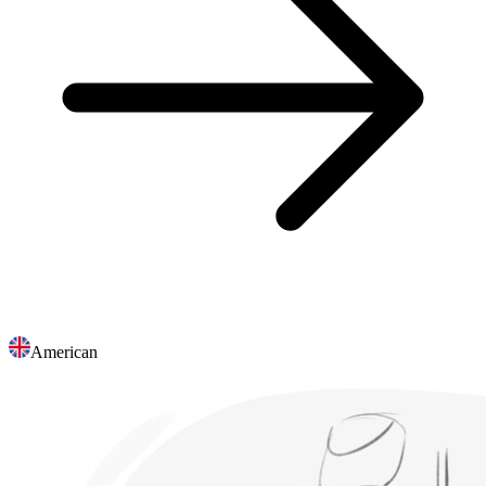
American