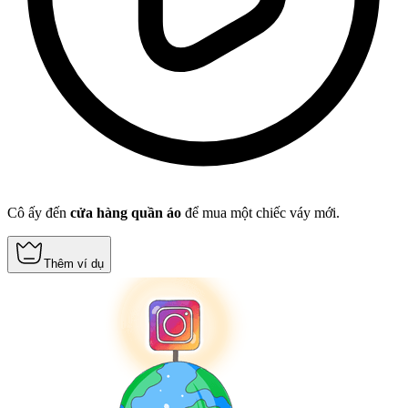
Cô ấy đến
cửa hàng quần áo
để mua một chiếc váy mới.
Thêm ví dụ