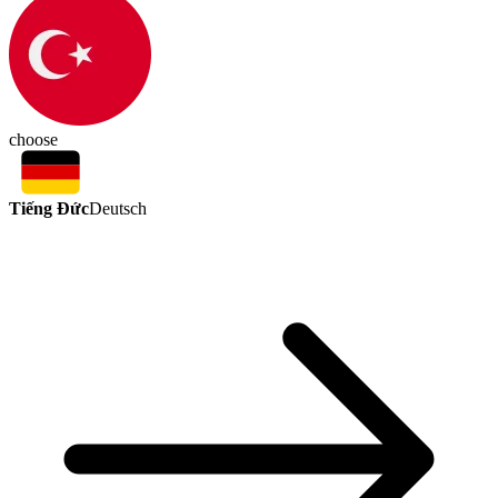
choose
Tiếng Đức
Deutsch