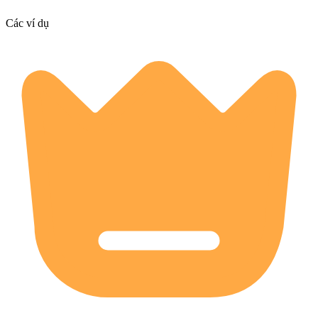
Các ví dụ