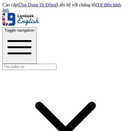
Cao cấp
|
Ứng Dụng Di Động
|
Liên hệ với chúng tôi
|
Từ điển hình
ảnh
Toggle navigation