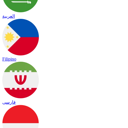
العربية
Filipino
فارسی