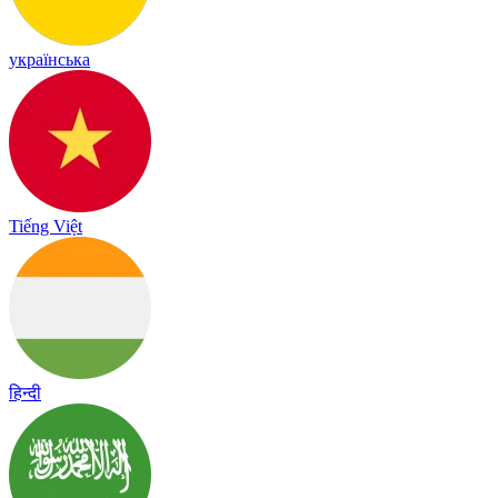
українська
Tiếng Việt
हिन्दी