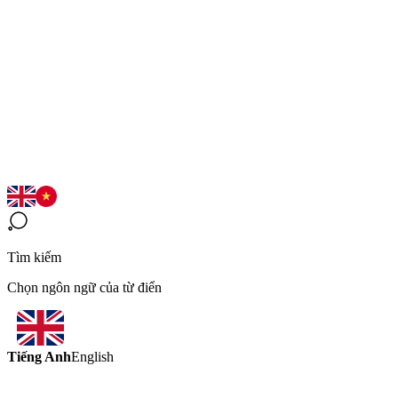
Tìm kiếm
Chọn ngôn ngữ của từ điển
Tiếng Anh
English