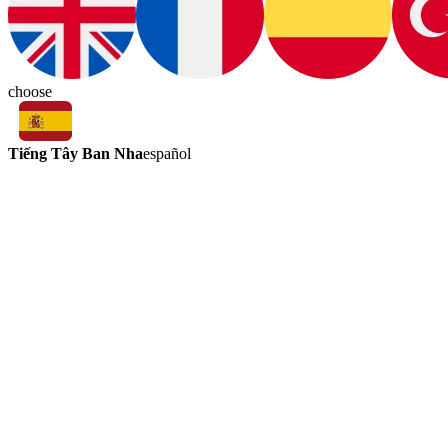
choose
Tiếng Tây Ban Nha
español