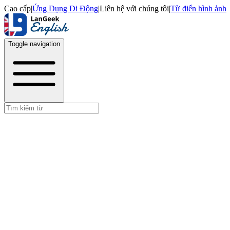
Cao cấp
|
Ứng Dụng Di Động
|
Liên hệ với chúng tôi
|
Từ điển hình ảnh
Toggle navigation