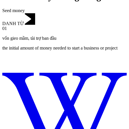
Seed money
DANH TỪ
01
vốn gieo mầm
,
tài trợ ban đầu
the initial amount of money needed to start a business or project