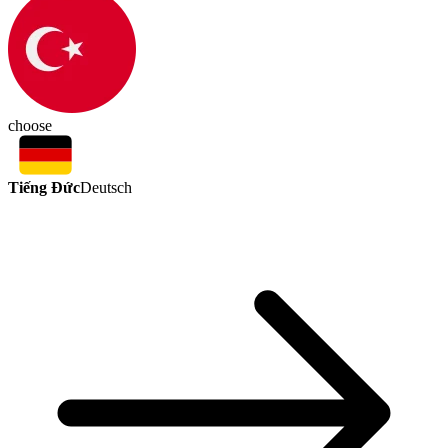
choose
Tiếng Đức
Deutsch