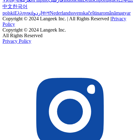
中文
한국어
polski
Ελληνικά
اردو
বাংলা
Nederlands
svenska
čeština
română
magyar
Copyright © 2024 Langeek Inc. | All Rights Reserved |
Privacy
Policy
Copyright © 2024 Langeek Inc.
All Rights Reserved
Privacy Policy