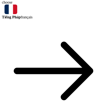
choose
Tiếng Pháp
français