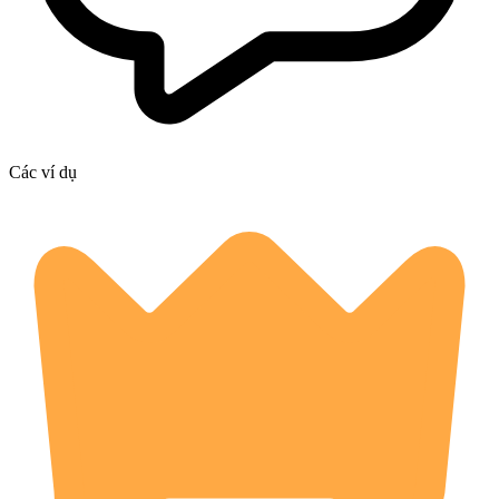
Các ví dụ