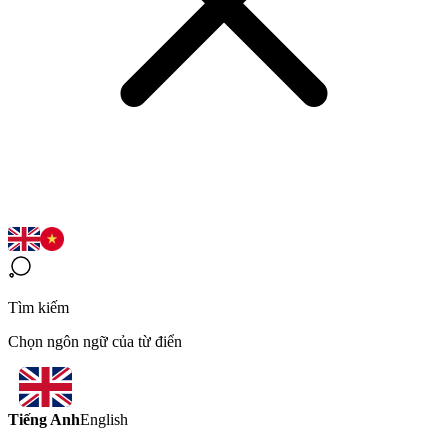
Tìm kiếm
Chọn ngôn ngữ của từ điển
Tiếng Anh
English