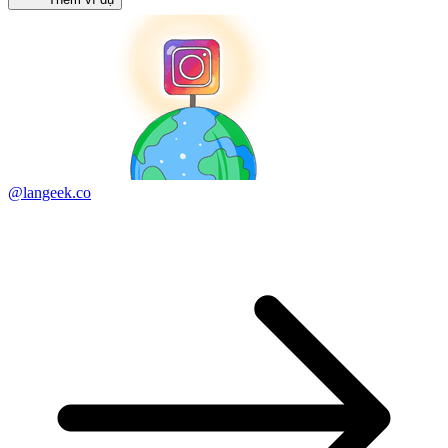
@langeek.co