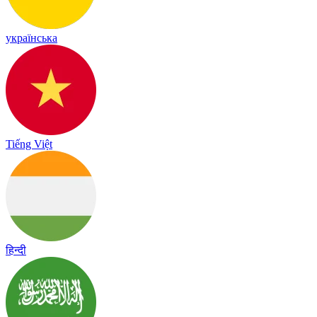
українська
Tiếng Việt
हिन्दी