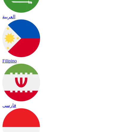
العربية
Filipino
فارسی