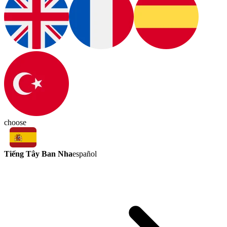
choose
Tiếng Tây Ban Nha
español