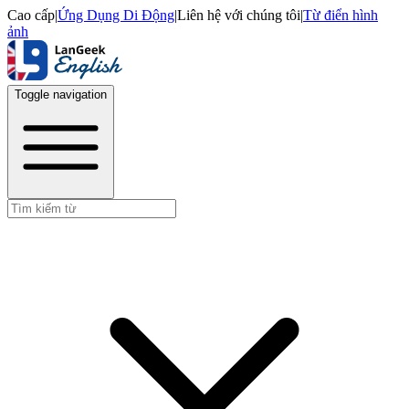
Cao cấp
|
Ứng Dụng Di Động
|
Liên hệ với chúng tôi
|
Từ điển hình
ảnh
Toggle navigation