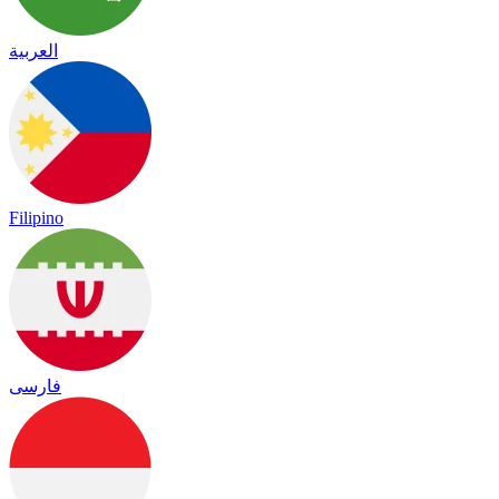
العربية
Filipino
فارسی