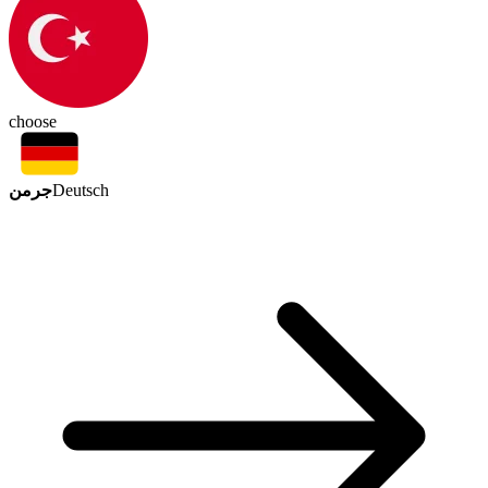
choose
جرمن
Deutsch