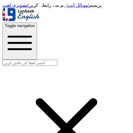
تصویری لغت
|
ہم سے رابطہ کریں
|
موبائل ایپ
|
پریمیم
Toggle navigation