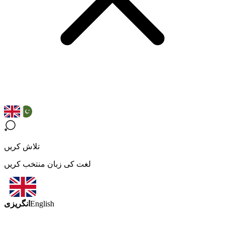
تلاش کریں
لغت کی زبان منتخب کریں
انگریزی
English