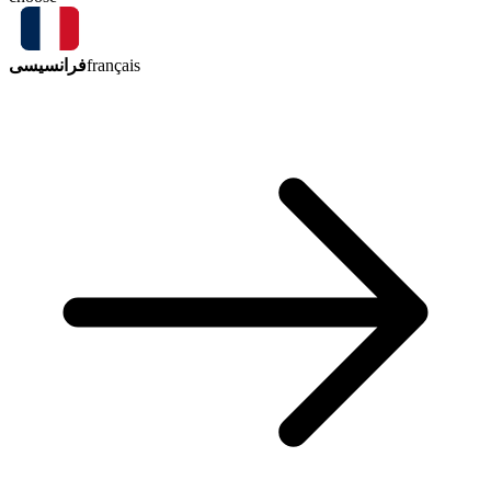
فرانسیسی
français