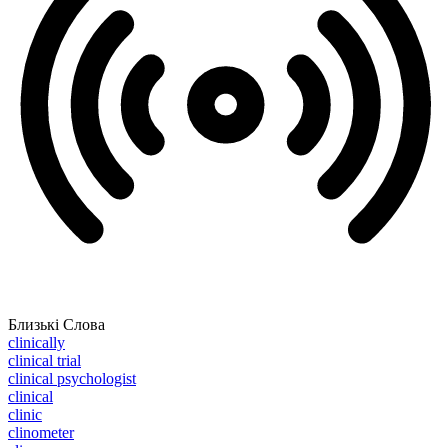
Близькі Слова
clinically
clinical trial
clinical psychologist
clinical
clinic
clinometer