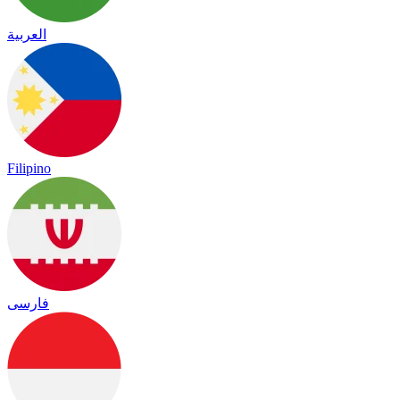
العربية
Filipino
فارسی