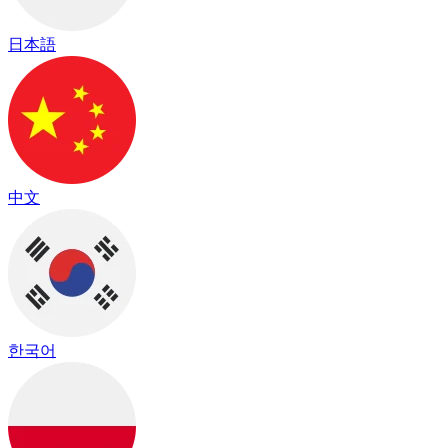
日本語
中文
한국어