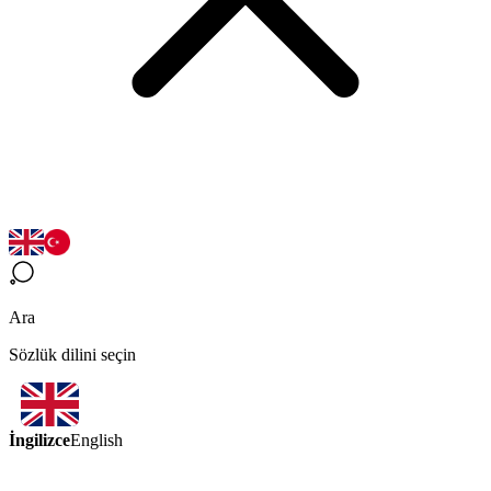
Ara
Sözlük dilini seçin
İngilizce
English