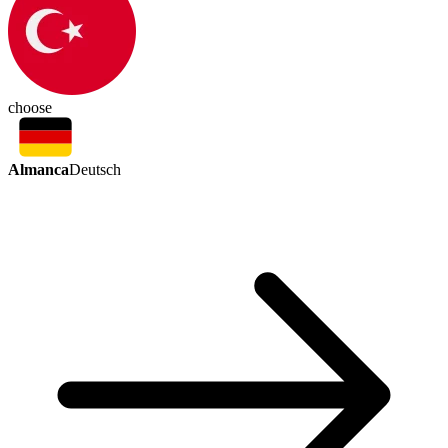
choose
Almanca
Deutsch