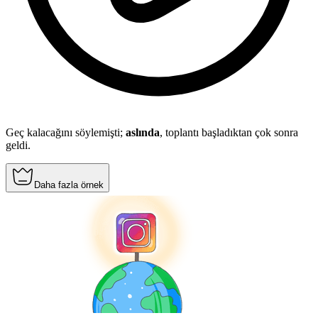
Geç kalacağını söylemişti;
aslında
, toplantı başladıktan çok sonra
geldi.
Daha fazla örnek