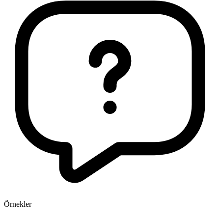
Örnekler