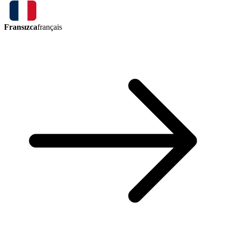
Fransızca
français