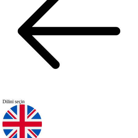
Dilini seçin