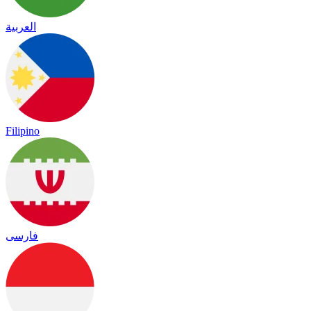
العربية
Filipino
فارسی