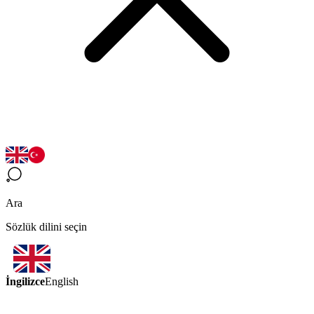
Ara
Sözlük dilini seçin
İngilizce
English