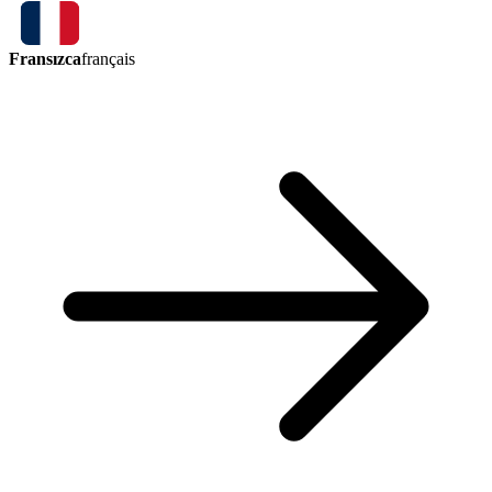
Fransızca
français