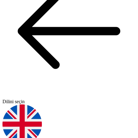
Dilini seçin