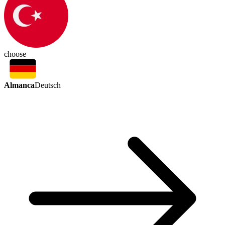
choose
Almanca
Deutsch