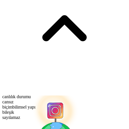
canlılık durumu
cansız
biçimbilimsel yapı
bileşik
sayılamaz