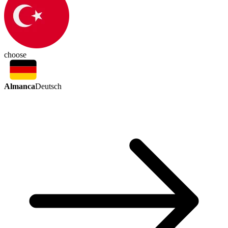
choose
Almanca
Deutsch