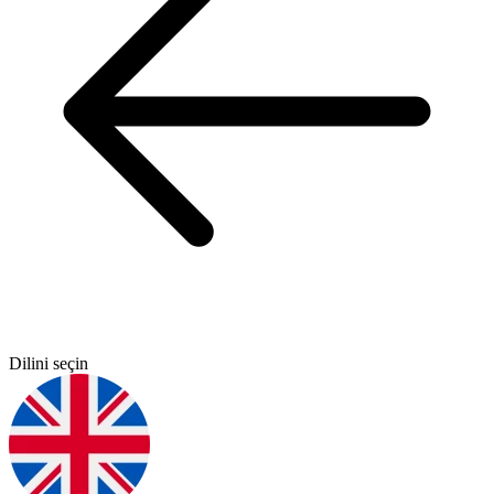
Dilini seçin