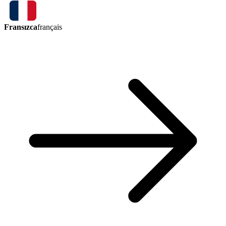
Fransızca
français