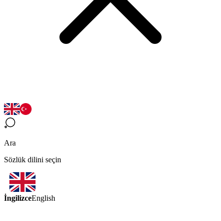
Ara
Sözlük dilini seçin
İngilizce
English