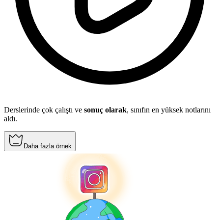
Derslerinde çok çalıştı ve
sonuç olarak
, sınıfın en yüksek notlarını
aldı.
Daha fazla örnek