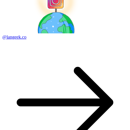
@langeek.co