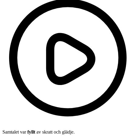
Samtalet var
fyllt
av skratt och glädje.