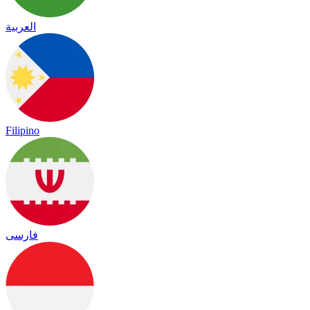
العربية
Filipino
فارسی