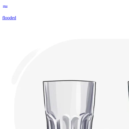
flooded