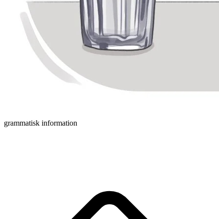
grammatisk information