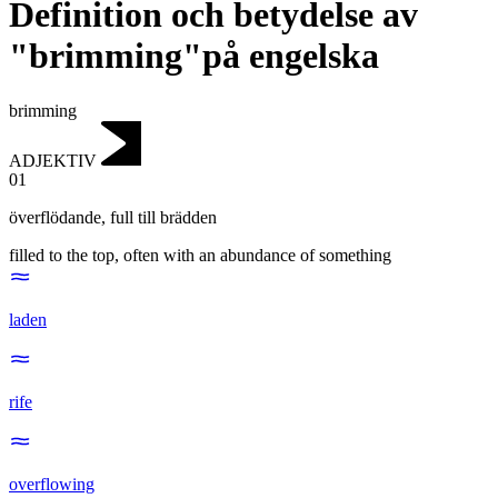
Definition och betydelse av
"brimming"på engelska
brimming
ADJEKTIV
01
överflödande
,
full till brädden
filled to the top, often with an abundance of something
laden
rife
overflowing