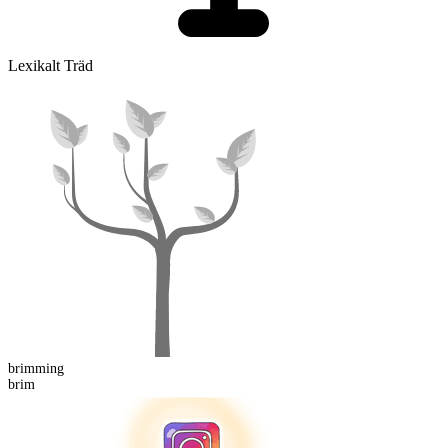
Lexikalt Träd
brimming
brim