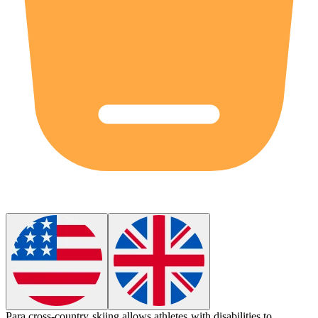
Para cross-country skiing
allows athletes with disabilities to