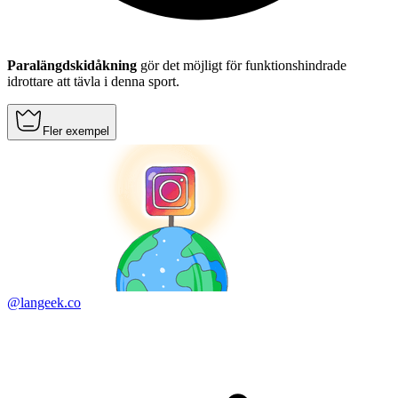
Paralängdskidåkning
gör det möjligt för funktionshindrade
idrottare att tävla i denna sport.
Fler exempel
@langeek.co