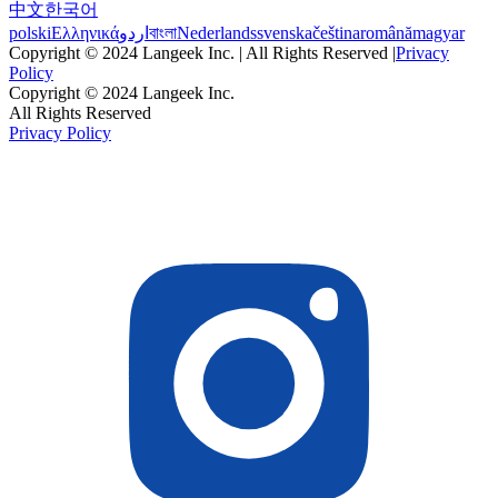
中文
한국어
polski
Ελληνικά
اردو
বাংলা
Nederlands
svenska
čeština
română
magyar
Copyright © 2024 Langeek Inc. | All Rights Reserved |
Privacy
Policy
Copyright © 2024 Langeek Inc.
All Rights Reserved
Privacy Policy