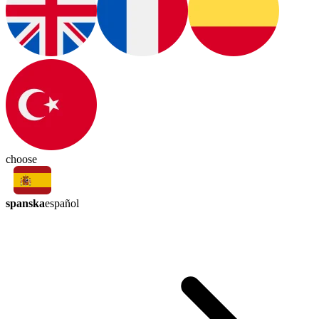
choose
spanska
español