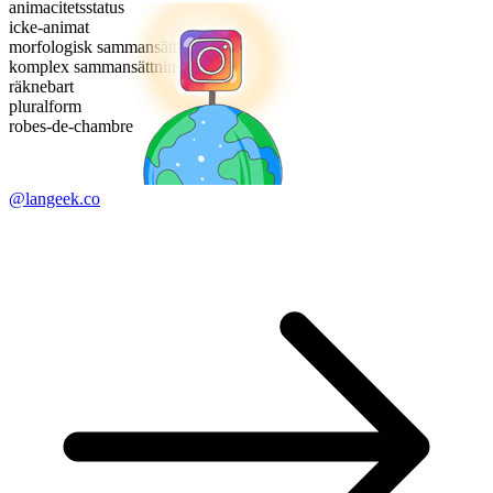
animacitetsstatus
icke-animat
morfologisk sammansättning
komplex sammansättning
räknebart
pluralform
robes-de-chambre
@langeek.co