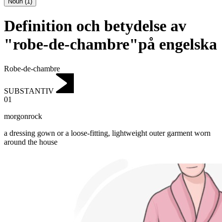
Noun
(
1
)
Definition och betydelse av
"robe-de-chambre"på engelska
Robe-de-chambre
SUBSTANTIV
01
morgonrock
a dressing gown or a loose-fitting, lightweight outer garment worn
around the house