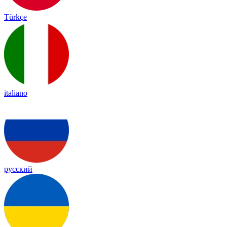
Türkçe
italiano
русский