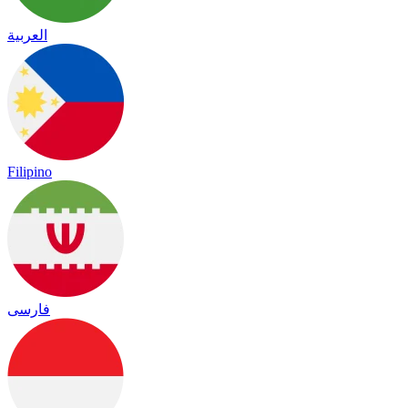
العربية
Filipino
فارسی