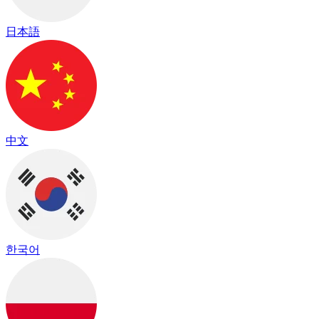
日本語
中文
한국어