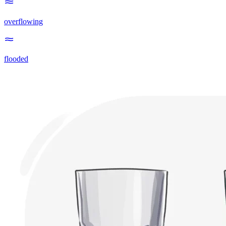
overflowing
flooded