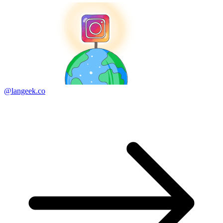
@langeek.co