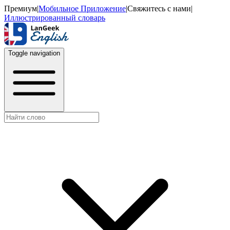
Премиум
|
Мобильное Приложение
|
Свяжитесь с нами
|
Иллюстрированный словарь
Toggle navigation