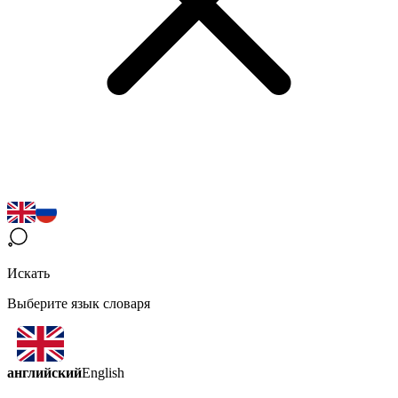
Искать
Выберите язык словаря
английский
English