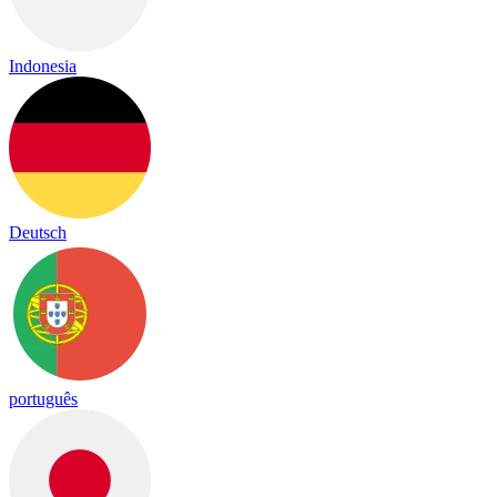
Indonesia
Deutsch
português