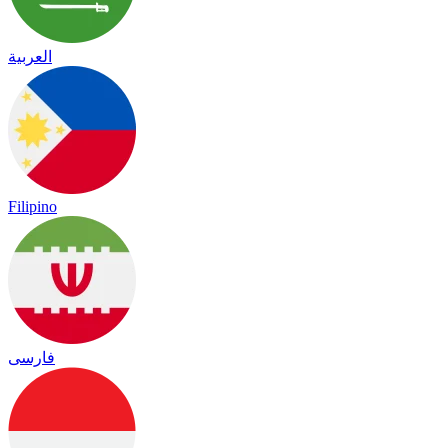
العربية
Filipino
فارسی