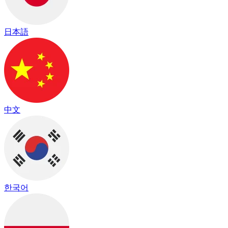
日本語
中文
한국어