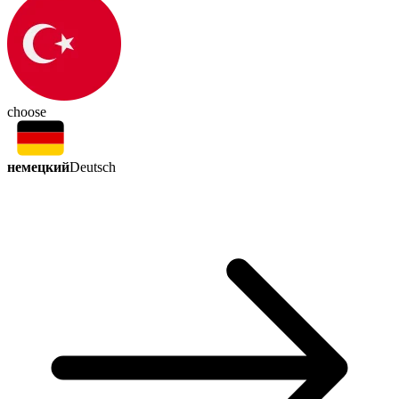
choose
немецкий
Deutsch