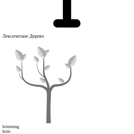
Лексическое Дерево
brimming
brim