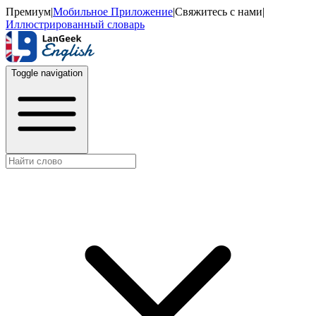
Премиум
|
Мобильное Приложение
|
Свяжитесь с нами
|
Иллюстрированный словарь
Toggle navigation