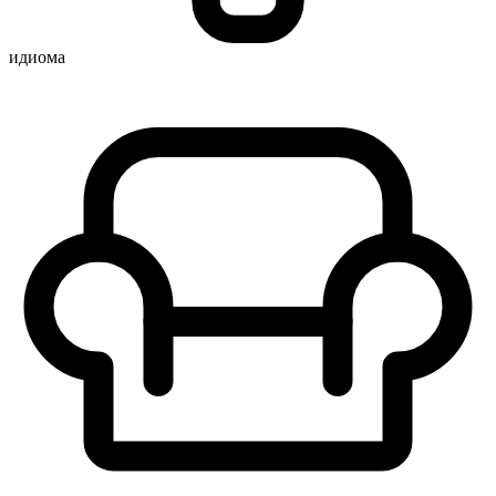
идиома