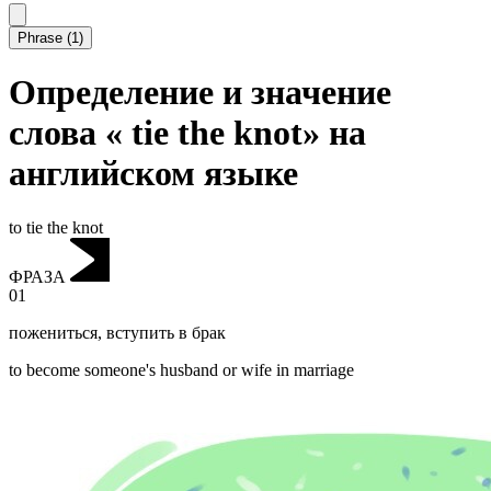
Phrase
(
1
)
Определение и значение
слова « tie the knot» на
английском языке
to tie the knot
ФРАЗА
01
пожениться
,
вступить в брак
to become someone's husband or wife in marriage