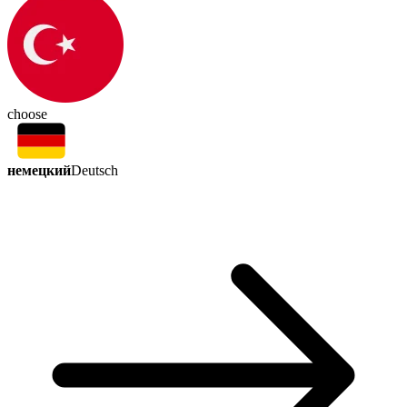
choose
немецкий
Deutsch