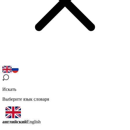
Искать
Выберите язык словаря
английский
English