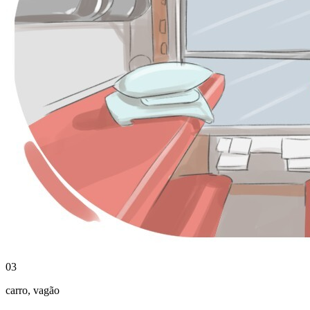
03
carro
,
vagão