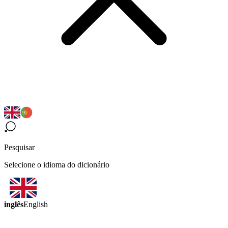
Pesquisar
Selecione o idioma do dicionário
inglês
English