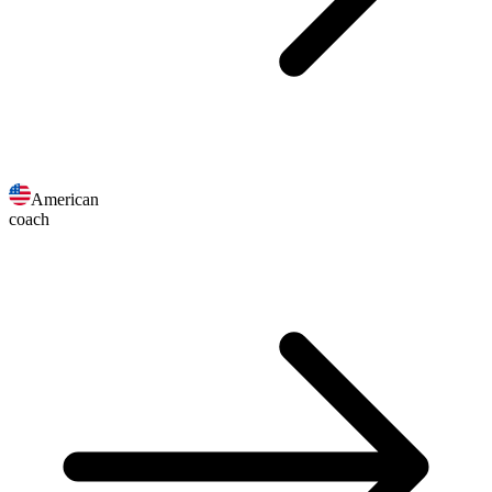
American
coach