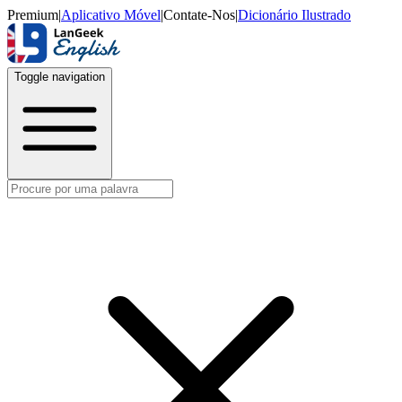
Premium
|
Aplicativo Móvel
|
Contate-Nos
|
Dicionário Ilustrado
Toggle navigation