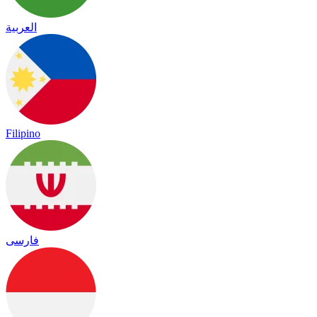
العربية
Filipino
فارسی