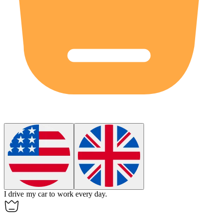
I drive my
car
to work every day.