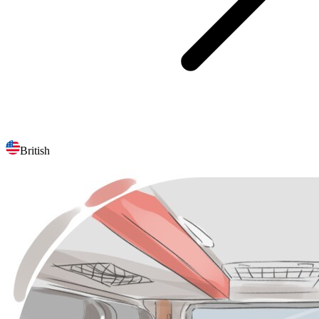
British