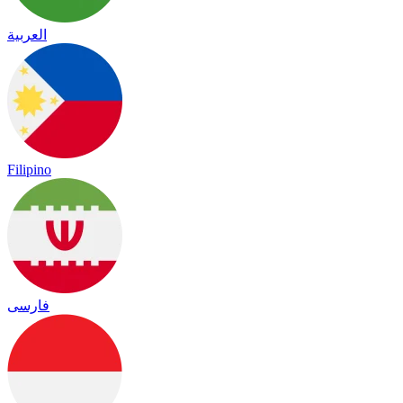
العربية
Filipino
فارسی