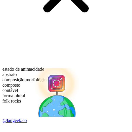
estado de animacidade
abstrato
composição morfológica
composto
contável
forma plural
folk rocks
@langeek.co