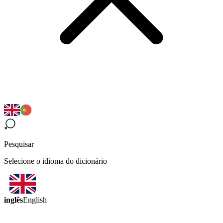
Pesquisar
Selecione o idioma do dicionário
inglês
English