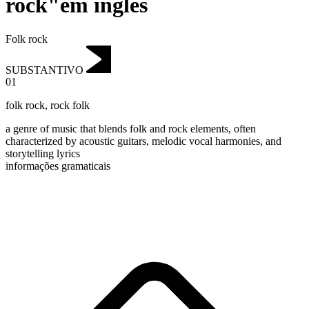
rock"em inglês
Folk rock
SUBSTANTIVO
01
folk rock
,
rock folk
a genre of music that blends folk and rock elements, often
characterized by acoustic guitars, melodic vocal harmonies, and
storytelling lyrics
informações gramaticais