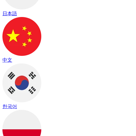
日本語
中文
한국어