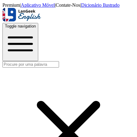
Premium
|
Aplicativo Móvel
|
Contate-Nos
|
Dicionário Ilustrado
Toggle navigation