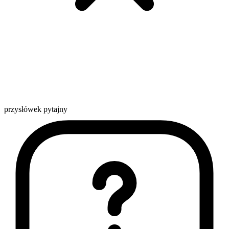
przysłówek pytajny