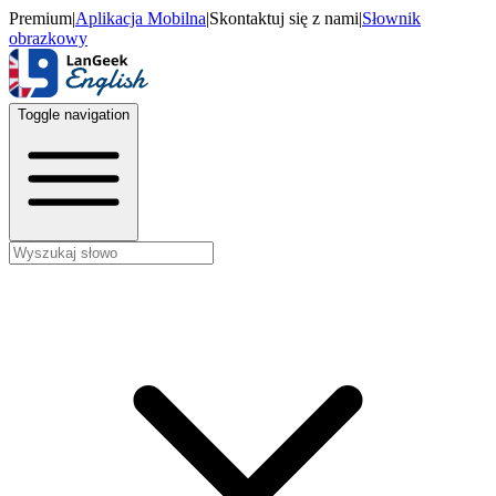
Premium
|
Aplikacja Mobilna
|
Skontaktuj się z nami
|
Słownik
obrazkowy
Toggle navigation