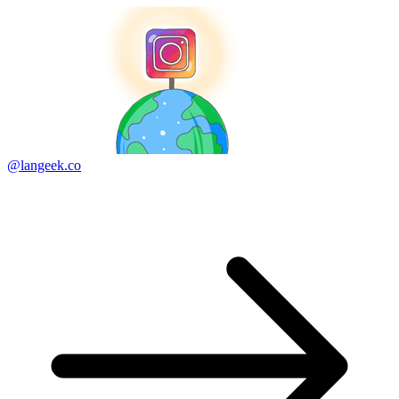
@langeek.co