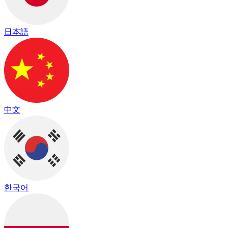
日本語
中文
한국어