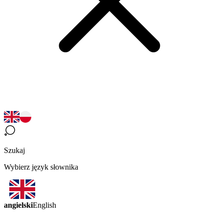
Szukaj
Wybierz język słownika
angielski
English