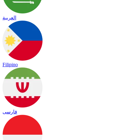
العربية
Filipino
فارسی