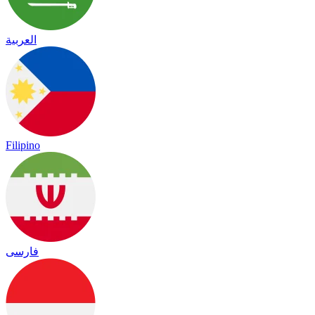
العربية
Filipino
فارسی