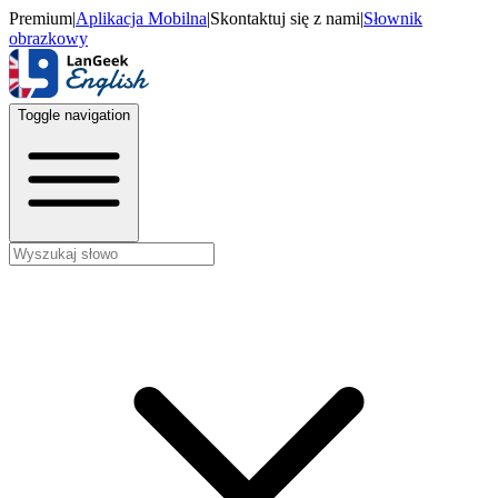
Premium
|
Aplikacja Mobilna
|
Skontaktuj się z nami
|
Słownik
obrazkowy
Toggle navigation