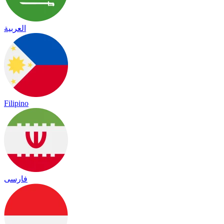
العربية
Filipino
فارسی