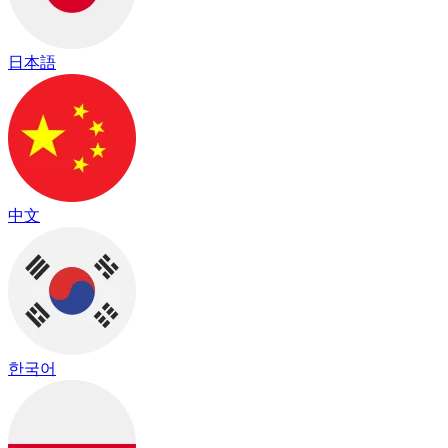
日本語
中文
한국어