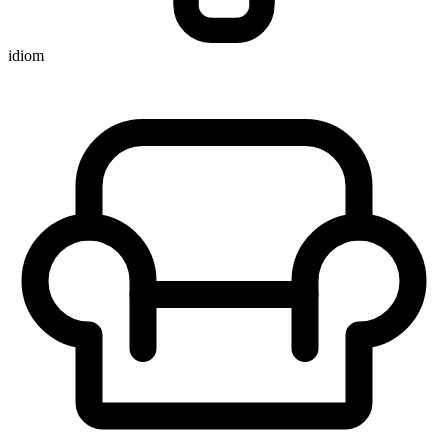
idiom