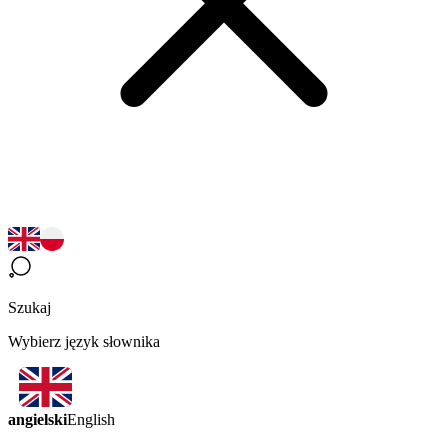
Szukaj
Wybierz język słownika
angielski
English