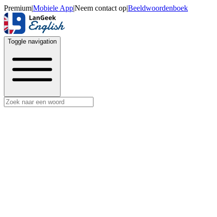
Premium
|
Mobiele App
|
Neem contact op
|
Beeldwoordenboek
Toggle navigation