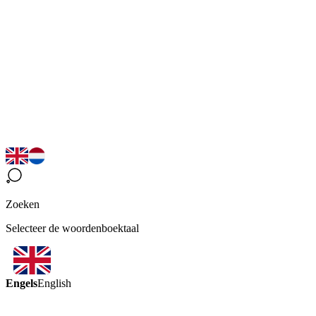
Zoeken
Selecteer de woordenboektaal
Engels
English