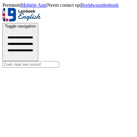
Premium
|
Mobiele App
|
Neem contact op
|
Beeldwoordenboek
Toggle navigation