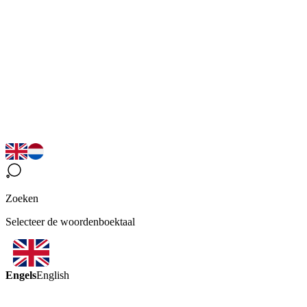
Zoeken
Selecteer de woordenboektaal
Engels
English