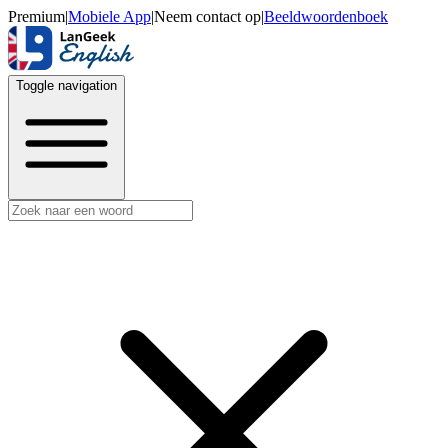
Premium
|
Mobiele App
|
Neem contact op
|
Beeldwoordenboek
Toggle navigation