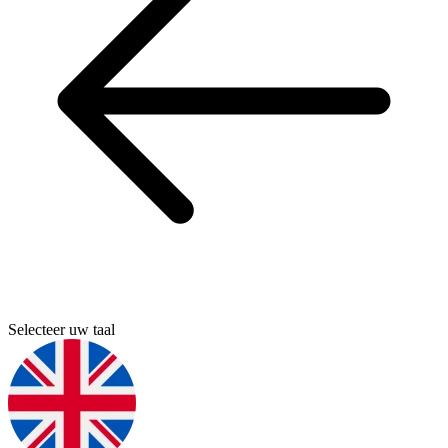
Selecteer uw taal