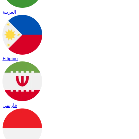
العربية
Filipino
فارسی