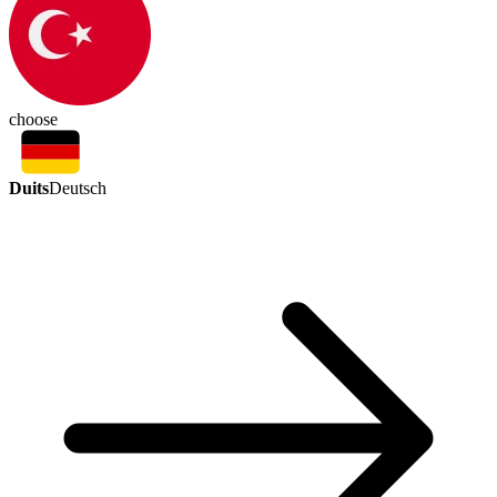
choose
Duits
Deutsch