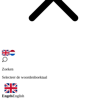
Zoeken
Selecteer de woordenboektaal
Engels
English