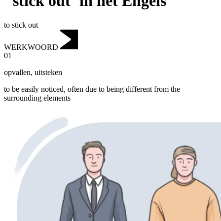
"stick out"in het Engels
to stick out
WERKWOORD
01
opvallen
,
uitsteken
to be easily noticed, often due to being different from the
surrounding elements