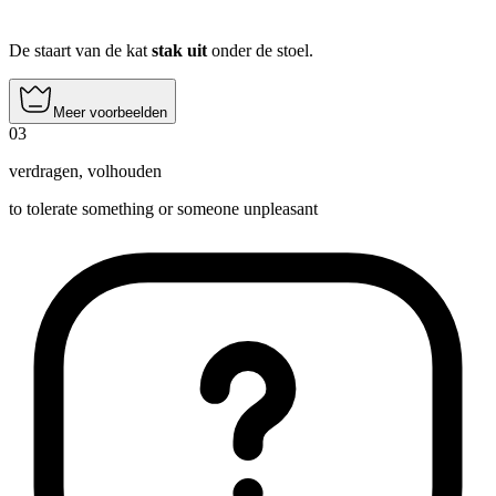
De staart van de kat
stak uit
onder de stoel.
Meer voorbeelden
03
verdragen
,
volhouden
to tolerate something or someone unpleasant