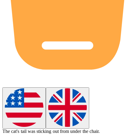
The cat's tail was
sticking out
from under the chair.