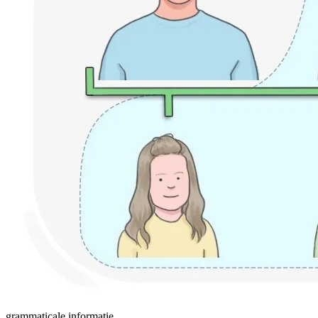
grammaticale informatie