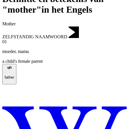
"mother"in het Engels
Mother
ZELFSTANDIG NAAMWOORD
01
moeder
,
mama
a child's female parent
father