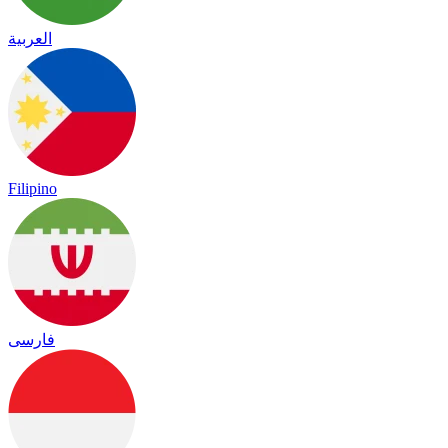
العربية
Filipino
فارسی