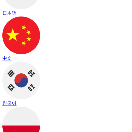
日本語
中文
한국어