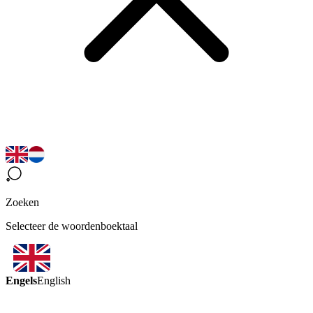
Zoeken
Selecteer de woordenboektaal
Engels
English