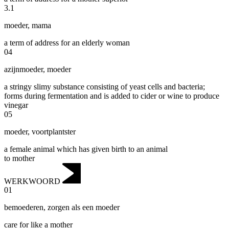
3
.
1
moeder
,
mama
a term of address for an elderly woman
04
azijnmoeder
,
moeder
a stringy slimy substance consisting of yeast cells and bacteria;
forms during fermentation and is added to cider or wine to produce
vinegar
05
moeder
,
voortplantster
a female animal which has given birth to an animal
to mother
WERKWOORD
01
bemoederen
,
zorgen als een moeder
care for like a mother