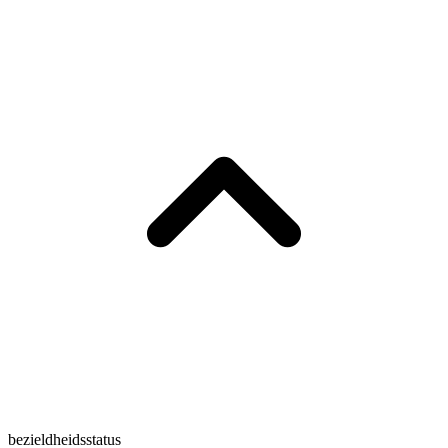
bezieldheidsstatus