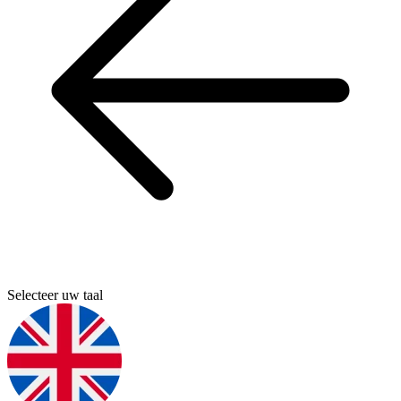
Selecteer uw taal