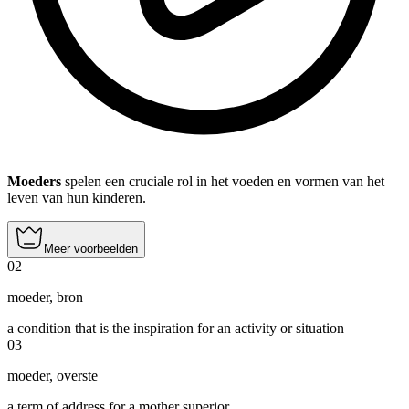
Moeders
spelen een cruciale rol in het voeden en vormen van het
leven van hun kinderen.
Meer voorbeelden
02
moeder
,
bron
a condition that is the inspiration for an activity or situation
03
moeder
,
overste
a term of address for a mother superior