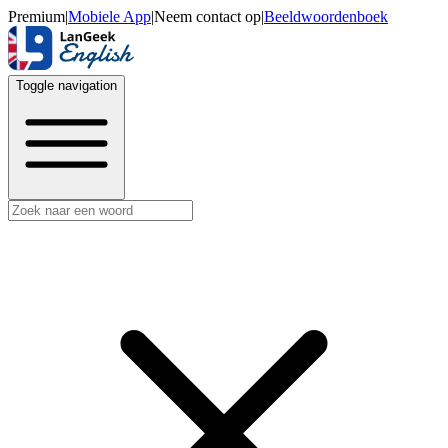
Premium
|
Mobiele App
|
Neem contact op
|
Beeldwoordenboek
Toggle navigation