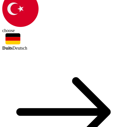
choose
Duits
Deutsch