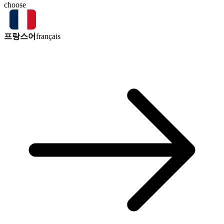
choose
프랑스어
français