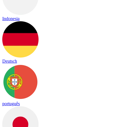
Indonesia
Deutsch
português