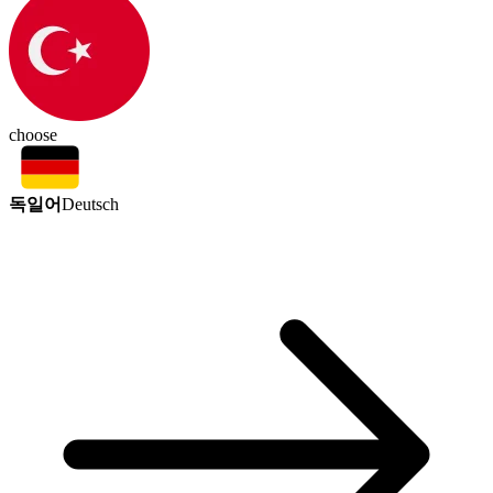
choose
독일어
Deutsch