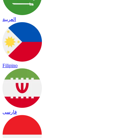
العربية
Filipino
فارسی