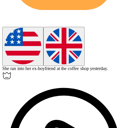
She ran into her
ex-boyfriend
at the coffee shop yesterday.