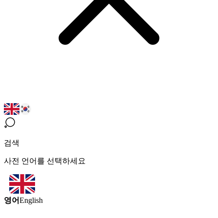
검색
사전 언어를 선택하세요
영어
English