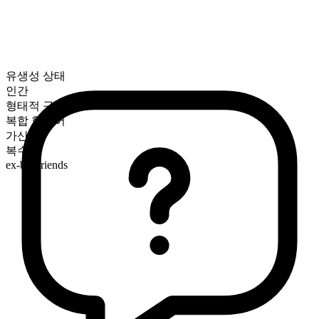
유생성 상태
인간
형태적 구성
복합 합성어
가산
복수형
ex-boyfriends