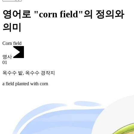
영어로 "corn field"의 정의와
의미
Corn field
명사
01
옥수수 밭
,
옥수수 경작지
a field planted with corn