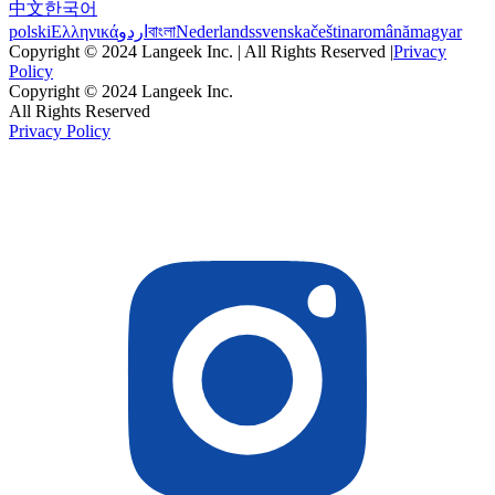
中文
한국어
polski
Ελληνικά
اردو
বাংলা
Nederlands
svenska
čeština
română
magyar
Copyright © 2024 Langeek Inc. | All Rights Reserved |
Privacy
Policy
Copyright © 2024 Langeek Inc.
All Rights Reserved
Privacy Policy