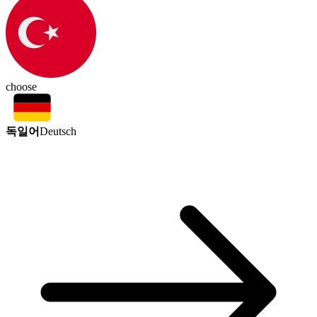
choose
독일어
Deutsch