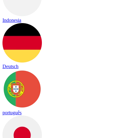
Indonesia
Deutsch
português