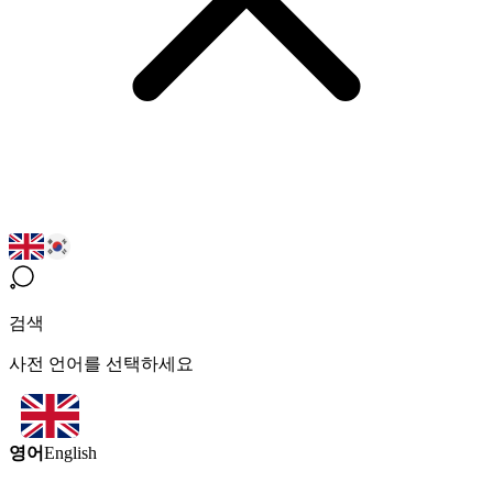
검색
사전 언어를 선택하세요
영어
English