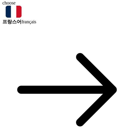
choose
프랑스어
français