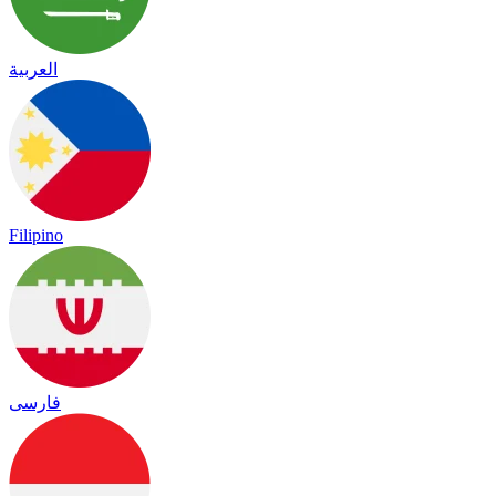
العربية
Filipino
فارسی