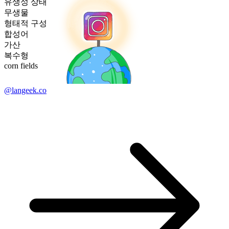
유생성 상태
무생물
형태적 구성
합성어
가산
복수형
corn fields
@langeek.co