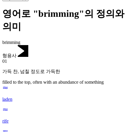
영어로 "brimming"의 정의와
의미
brimming
형용사
01
가득 찬
,
넘칠 정도로 가득한
filled to the top, often with an abundance of something
laden
rife