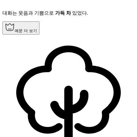
대화는 웃음과 기쁨으로
가득 차
있었다.
예문 더 보기