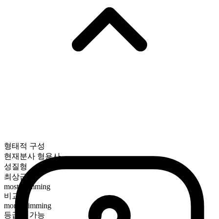
형태적 구성
현재분사 형용사
성질형
최상급
most brimming
비교급
more brimming
등급화 가능