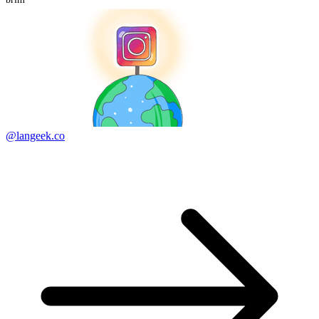
@langeek.co