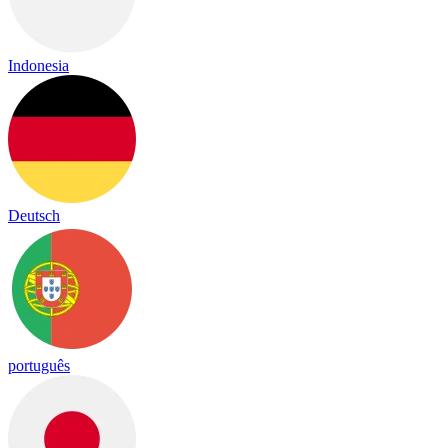
Indonesia
Deutsch
português