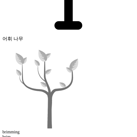
어휘 나무
brimming
brim