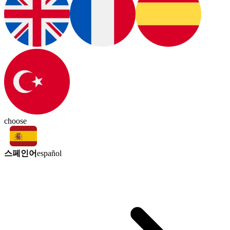
choose
스페인어
español