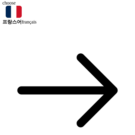
choose
프랑스어
français