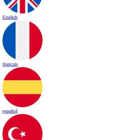
English
français
español