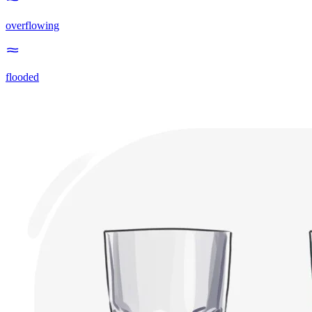
overflowing
flooded