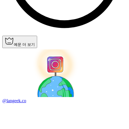
예문 더 보기
@langeek.co