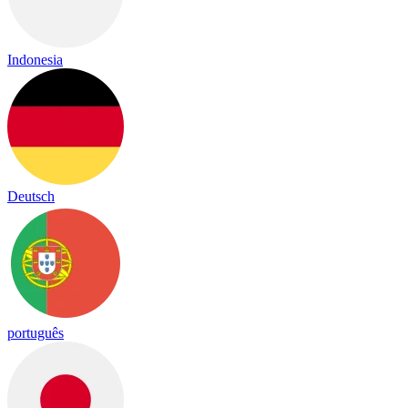
Indonesia
Deutsch
português