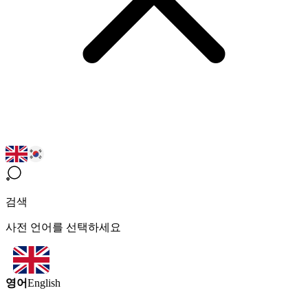
검색
사전 언어를 선택하세요
영어
English