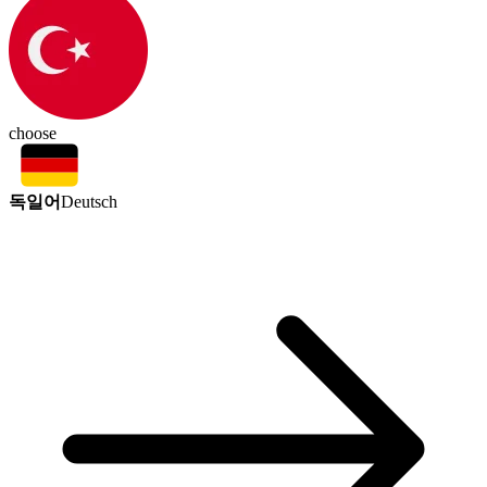
choose
독일어
Deutsch