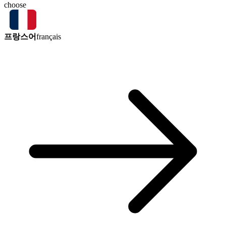
choose
프랑스어
français