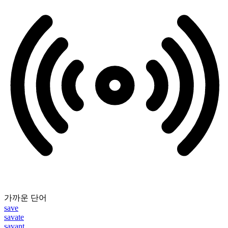
가까운 단어
save
savate
savant