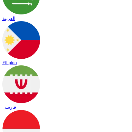
العربية
Filipino
فارسی