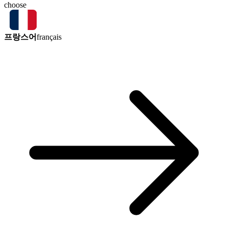
choose
프랑스어
français