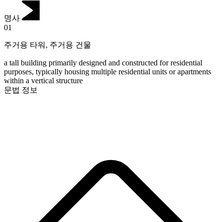
명사
01
주거용 타워
,
주거용 건물
a tall building primarily designed and constructed for residential
purposes, typically housing multiple residential units or apartments
within a vertical structure
문법 정보