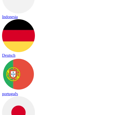
Indonesia
Deutsch
português