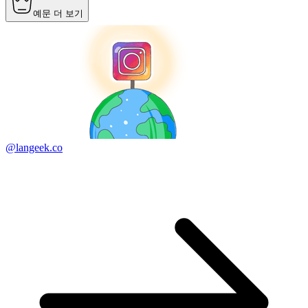
예문 더 보기
@langeek.co