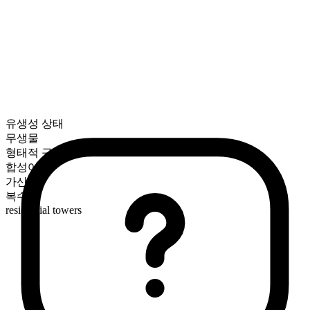
유생성 상태
무생물
형태적 구성
합성어
가산
복수형
residential towers