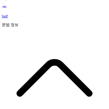
half
문법 정보