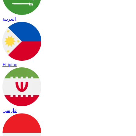
العربية
Filipino
فارسی