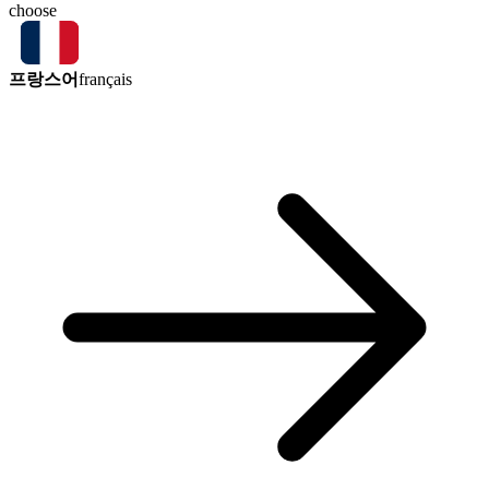
choose
프랑스어
français