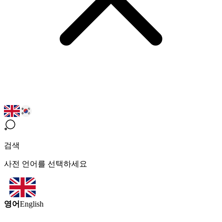
검색
사전 언어를 선택하세요
영어
English