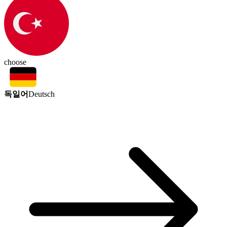
choose
독일어
Deutsch