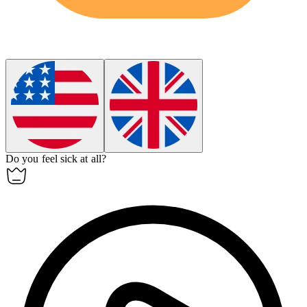
Do you feel sick
at all
?