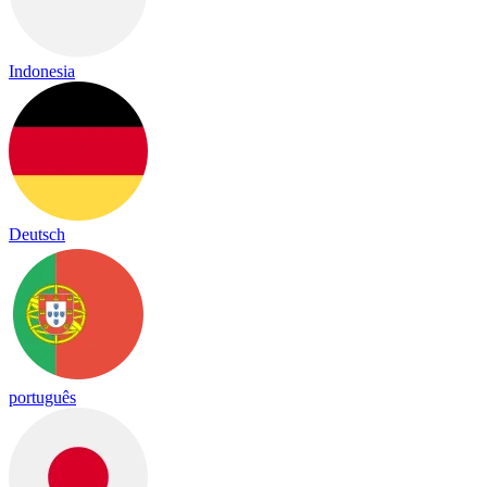
Indonesia
Deutsch
português