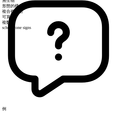
無生物
形態的構成
複合複雑語
可算
複数形
school zone signs
例