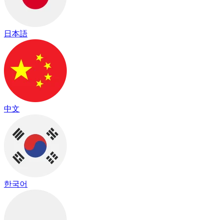
日本語
中文
한국어