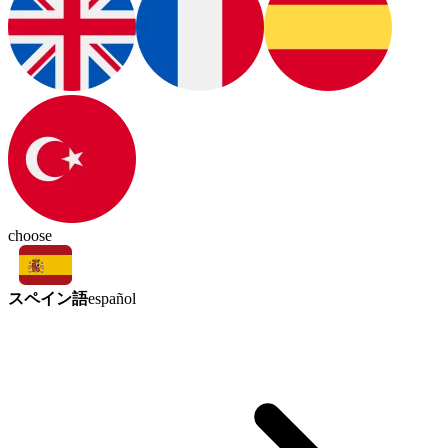
choose
スペイン語
español