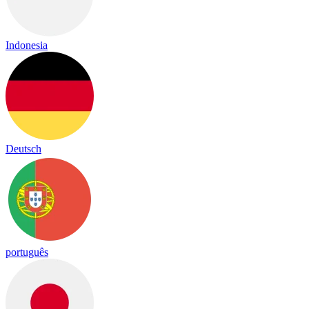
Indonesia
Deutsch
português