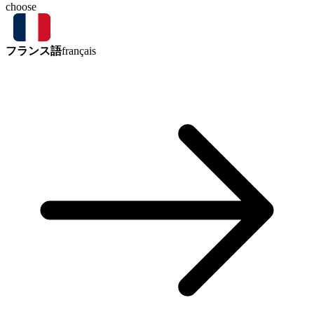
choose
フランス語
français