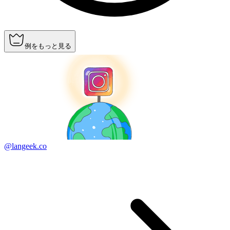
例をもっと見る
@langeek.co