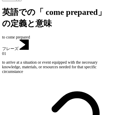
英語での「 come prepared」
の定義と意味
to come prepared
フレーズ
01
to arrive at a situation or event equipped with the necessary
knowledge, materials, or resources needed for that specific
circumstance