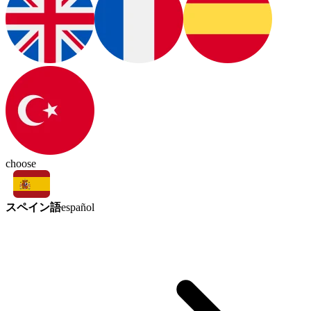
choose
スペイン語
español