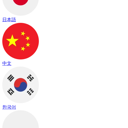
日本語
中文
한국어