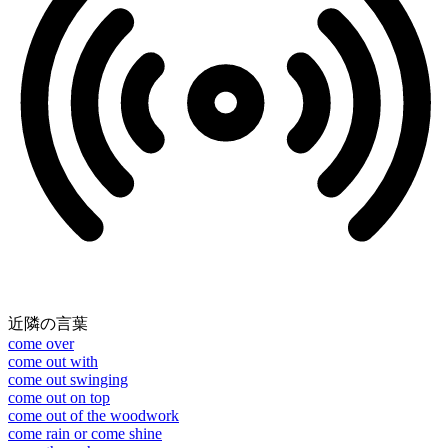
近隣の言葉
come over
come out with
come out swinging
come out on top
come out of the woodwork
come rain or come shine