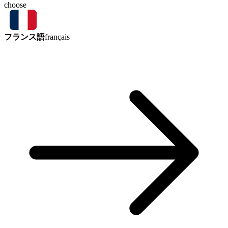
choose
フランス語
français