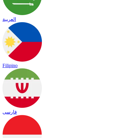
العربية
Filipino
فارسی