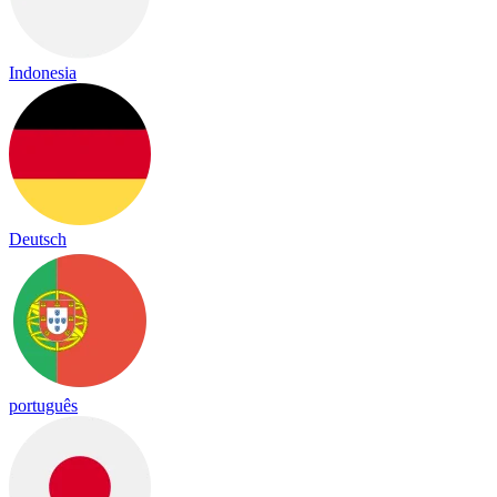
Indonesia
Deutsch
português