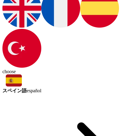
choose
スペイン語
español