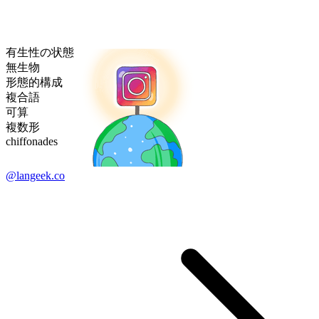
有生性の状態
無生物
形態的構成
複合語
可算
複数形
chiffonades
@langeek.co