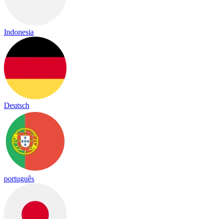
Indonesia
Deutsch
português