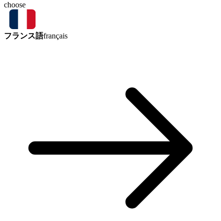
choose
フランス語
français