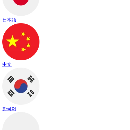
日本語
中文
한국어