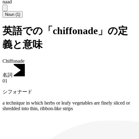
naad
Noun
(
1
)
英語での「chiffonade」の定
義と意味
Chiffonade
名詞
01
シフォナード
a technique in which herbs or leafy vegetables are finely sliced or
shredded into thin, ribbon-like strips