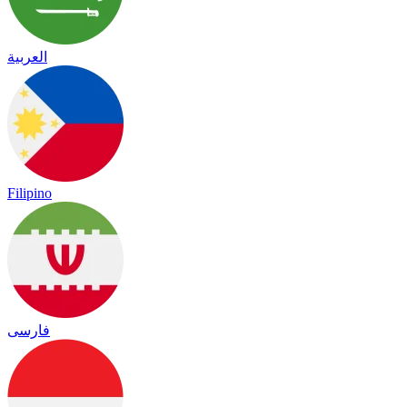
العربية
Filipino
فارسی