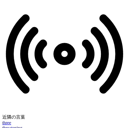
近隣の言葉
three
threatening