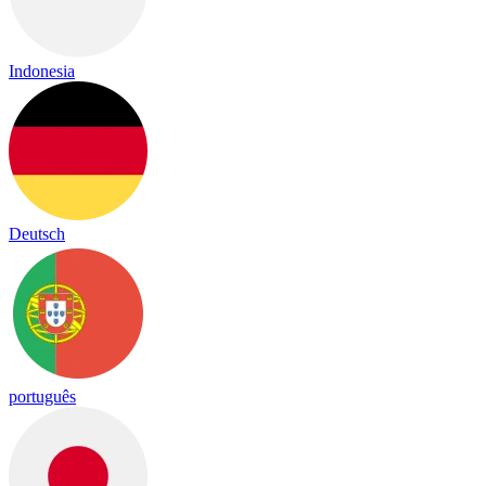
Indonesia
Deutsch
português