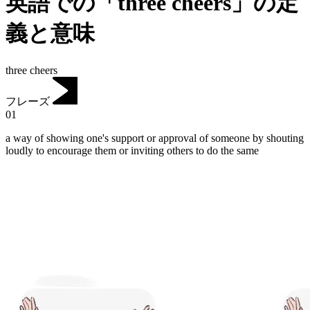
英語での「three cheers」の定
義と意味
three cheers
フレーズ
01
a way of showing one's support or approval of someone by shouting
loudly to encourage them or inviting others to do the same