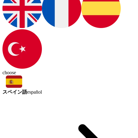
choose
スペイン語
español