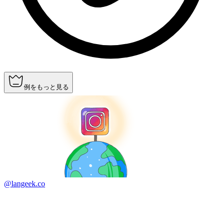
例をもっと見る
@langeek.co