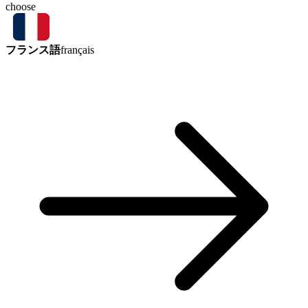
choose
フランス語
français