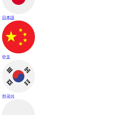
日本語
中文
한국어