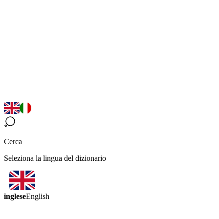
Cerca
Seleziona la lingua del dizionario
inglese
English