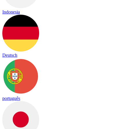
Indonesia
Deutsch
português