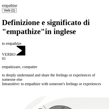
empathise
Verb
(
1
)
Definizione e significato di
"empathize"in inglese
to empathize
VERBO
01
empatizzare
,
compatire
to deeply understand and share the feelings or experiences of
someone else
Intransitive
:
to empathize
with someone's feelings or experiences