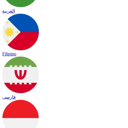
العربية
Filipino
فارسی