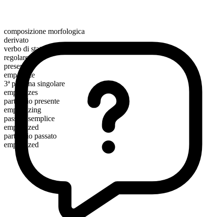
composizione morfologica
derivato
verbo di stato
regolare
presente
empathize
3ª persona singolare
empathizes
participio presente
empathizing
passato semplice
empathized
participio passato
empathized