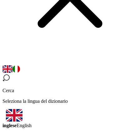
Cerca
Seleziona la lingua del dizionario
inglese
English