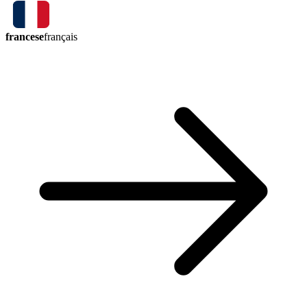
francese
français