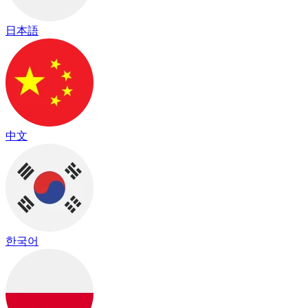
日本語
中文
한국어