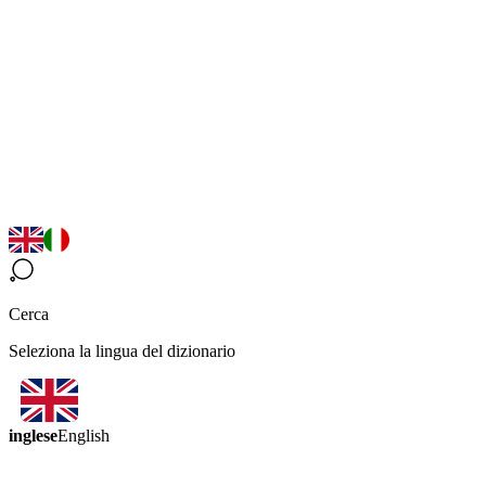
Cerca
Seleziona la lingua del dizionario
inglese
English