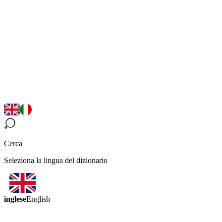
Cerca
Seleziona la lingua del dizionario
inglese
English