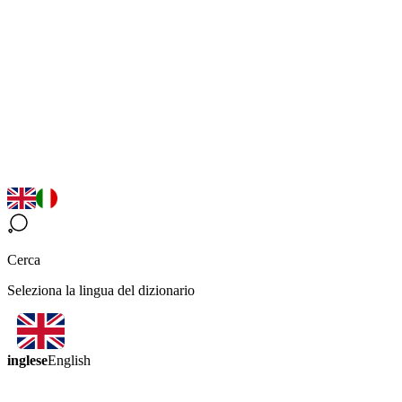
Cerca
Seleziona la lingua del dizionario
inglese
English