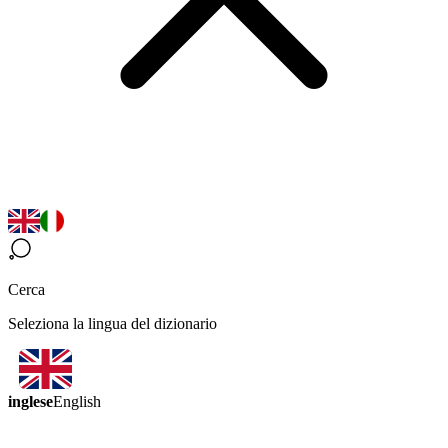
Cerca
Seleziona la lingua del dizionario
inglese
English