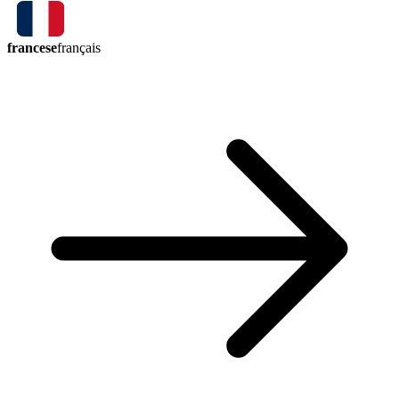
francese
français