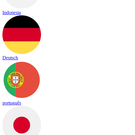
Indonesia
Deutsch
português