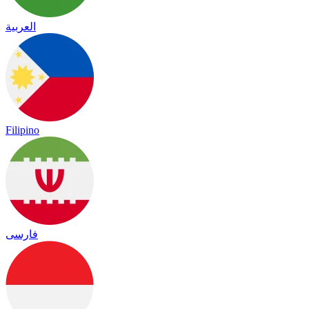
العربية
Filipino
فارسی