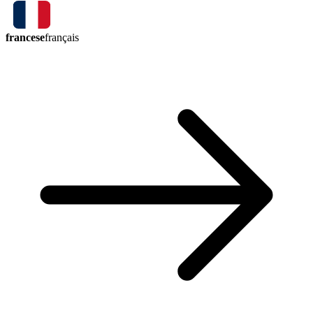
francese
français