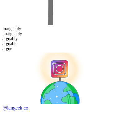
in
arguably
un
arguably
arguably
arguable
argue
@langeek.co