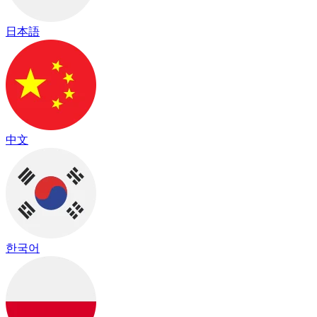
日本語
中文
한국어