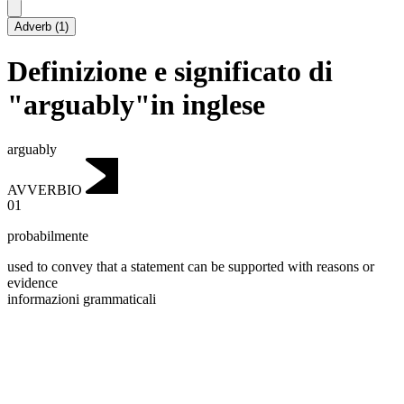
Adverb
(
1
)
Definizione e significato di
"arguably"in inglese
arguably
AVVERBIO
01
probabilmente
used to convey that a statement can be supported with reasons or
evidence
informazioni grammaticali