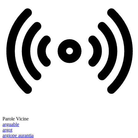
Parole Vicine
arguable
argot
argiope aurantia