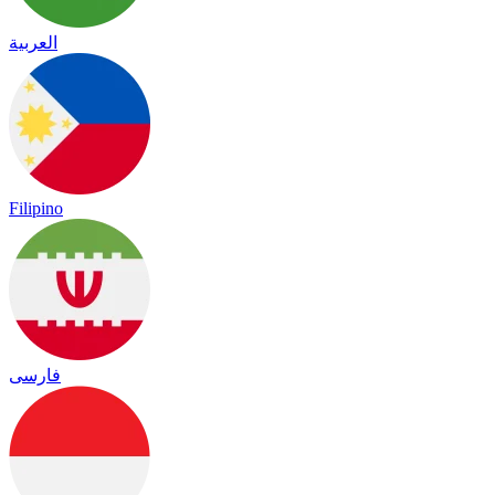
العربية
Filipino
فارسی