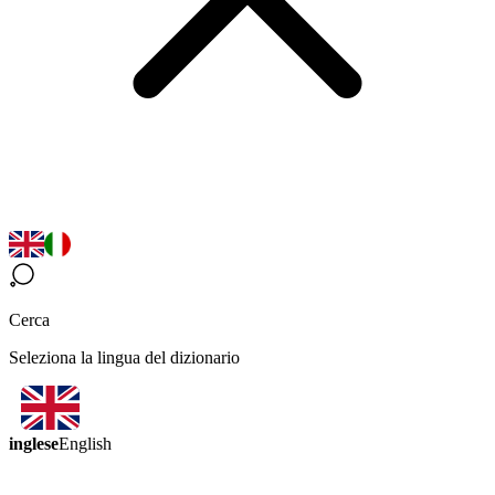
Cerca
Seleziona la lingua del dizionario
inglese
English