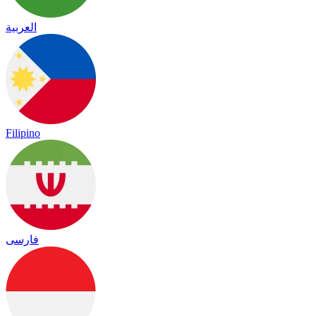
العربية
Filipino
فارسی