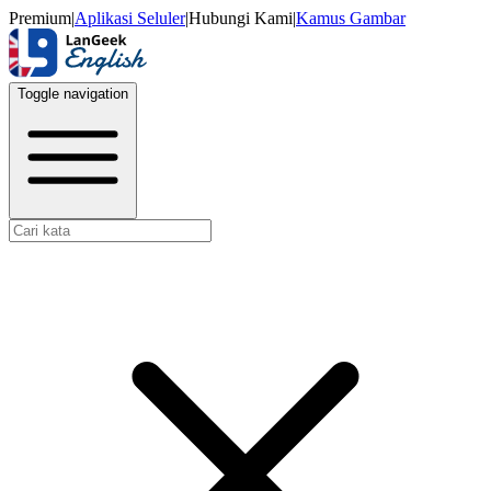
Premium
|
Aplikasi Seluler
|
Hubungi Kami
|
Kamus Gambar
Toggle navigation