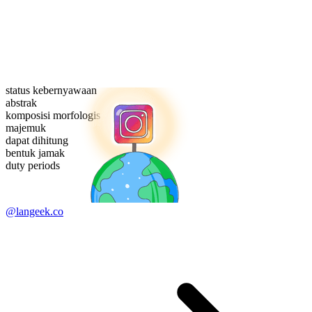
status kebernyawaan
abstrak
komposisi morfologis
majemuk
dapat dihitung
bentuk jamak
duty periods
@langeek.co