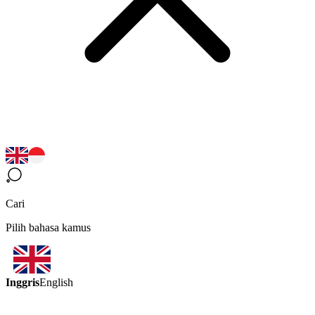
Cari
Pilih bahasa kamus
Inggris
English