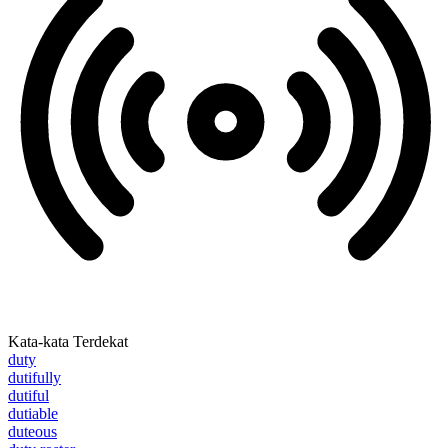
Kata-kata Terdekat
duty
dutifully
dutiful
dutiable
duteous