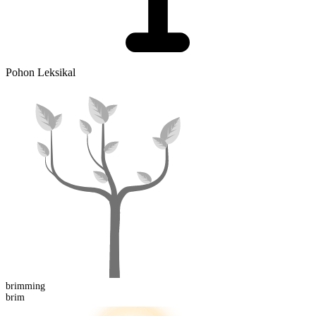
Pohon Leksikal
brimming
brim