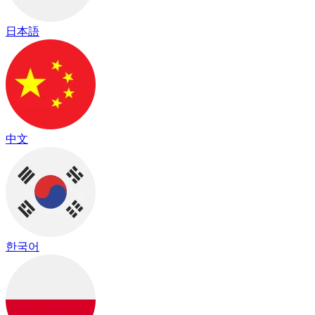
日本語
中文
한국어