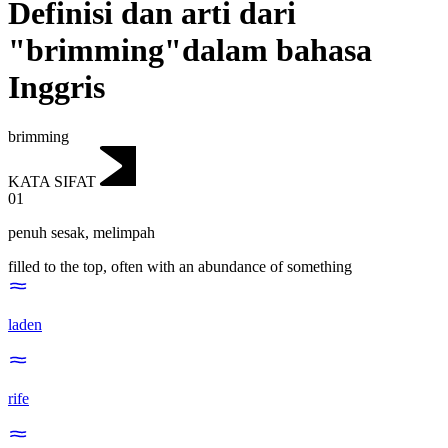
Definisi dan arti dari
"brimming"dalam bahasa
Inggris
brimming
KATA SIFAT
01
penuh sesak
,
melimpah
filled to the top, often with an abundance of something
laden
rife