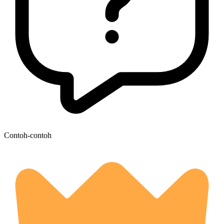
Contoh-contoh