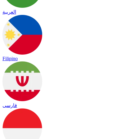
العربية
Filipino
فارسی