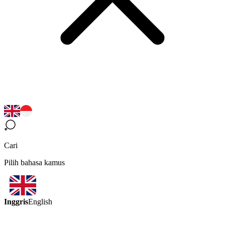
Cari
Pilih bahasa kamus
Inggris
English