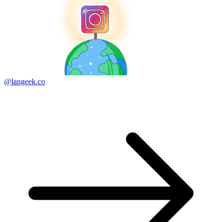
@langeek.co