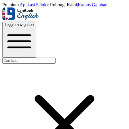
Premium
|
Aplikasi Seluler
|
Hubungi Kami
|
Kamus Gambar
Toggle navigation