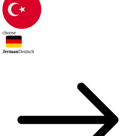
choose
Jerman
Deutsch