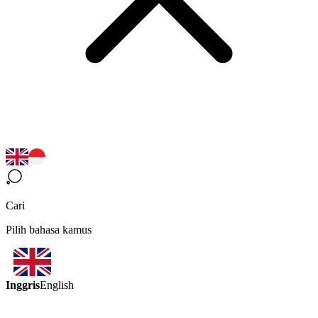
Cari
Pilih bahasa kamus
Inggris
English