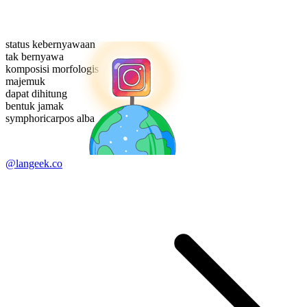
status kebernyawaan
tak bernyawa
komposisi morfologis
majemuk
dapat dihitung
bentuk jamak
symphoricarpos alba
@langeek.co