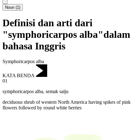
Noun
(
1
)
Definisi dan arti dari
"symphoricarpos alba"dalam
bahasa Inggris
Symphoricarpos alba
KATA BENDA
01
symphoricarpos alba
,
semak salju
deciduous shrub of western North America having spikes of pink
flowers followed by round white berries