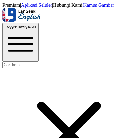
Premium
|
Aplikasi Seluler
|
Hubungi Kami
|
Kamus Gambar
Toggle navigation