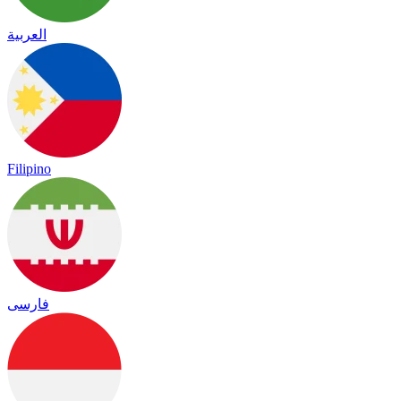
العربية
Filipino
فارسی