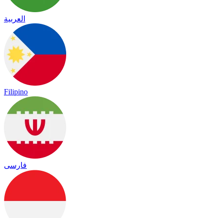
العربية
Filipino
فارسی