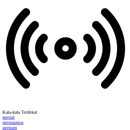
Kata-kata Terdekat
steroid
sternutation
sternum