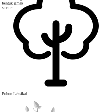
bentuk jamak
stertors
Pohon Leksikal