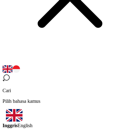
Cari
Pilih bahasa kamus
Inggris
English