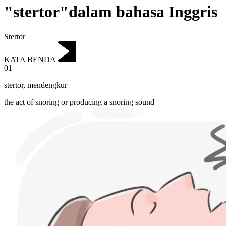
"stertor"dalam bahasa Inggris
Stertor
KATA BENDA
01
stertor
,
mendengkur
the act of snoring or producing a snoring sound