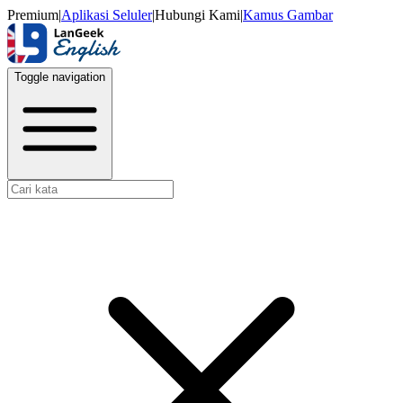
Premium
|
Aplikasi Seluler
|
Hubungi Kami
|
Kamus Gambar
Toggle navigation